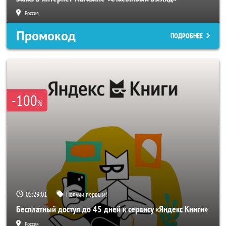
Россия
Промокод
ПОДРОБНЕЕ
-100
%
05:28:59
Получи первым!
Бесплатный доступ до 45 дней к сервису «Яндекс Книги»
Россия