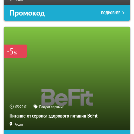
Промокод
ПОДРОБНЕЕ
-5
%
05:28:59
Получи первым!
Питание от сервиса здорового питания BeFit
Россия