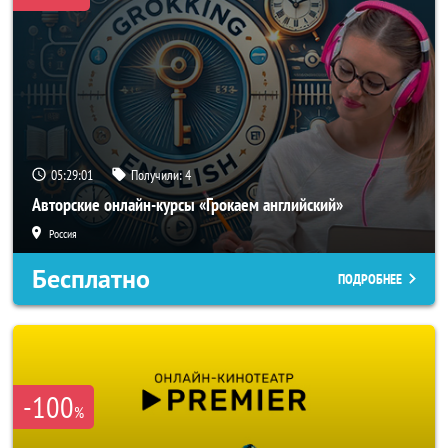
05:28:59
Получили:
4
Авторские онлайн-курсы «Грокаем английский»
Россия
Бесплатно
ПОДРОБНЕЕ
-100
%