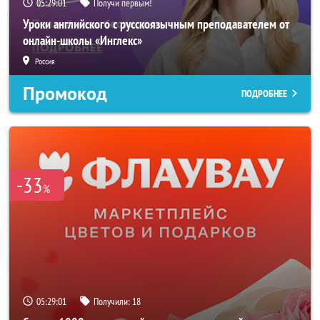
05:28:59
Получи первым!
Уроки английского с русскоязычным преподавателем от
онлайн-школы «Инглекс»
Россия
Промокод
ПОДРОБНЕЕ
-33
%
05:28:59
Получили:
18