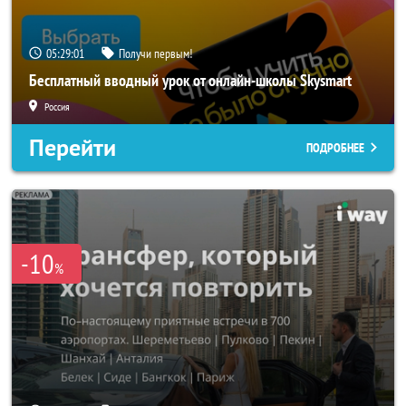
05:28:59
Получи первым!
Бесплатный вводный урок от онлайн-школы Skysmart
Россия
Перейти
ПОДРОБНЕЕ
-10
%