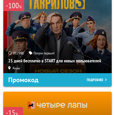
-100
%
05:28:59
Получи первым!
25 дней бесплатно в START для новых пользователей
Россия
Промокод
ПОДРОБНЕЕ
-15
%