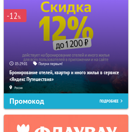
-12
%
05:28:59
Получи первым!
Бронирование отелей, квартир и иного жилья в сервисе
«Яндекс Путешествия»
Россия
Промокод
ПОДРОБНЕЕ