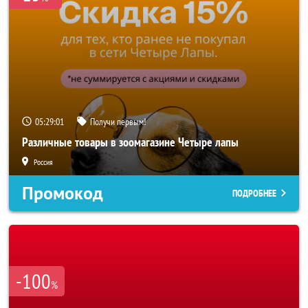
05:28:59
Получи первым!
Различные товары в зоомагазине Четыре лапы
Россия
Промокод
ПОДРОБНЕЕ
-100
%