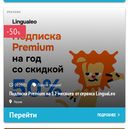
-50
%
05:28:59
Получи первым!
Подписка Premium на 12 месяцев от сервиса LinguaLeo
Россия
Перейти
ПОДРОБНЕЕ