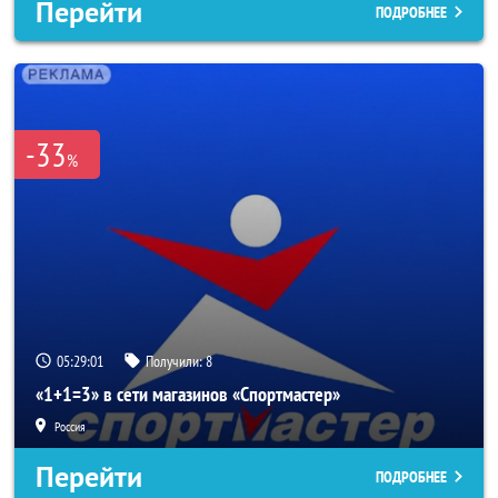
Перейти
ПОДРОБНЕЕ
-33
%
05:28:59
Получили:
8
«1+1=3» в сети магазинов «Спортмастер»
Россия
Перейти
ПОДРОБНЕЕ