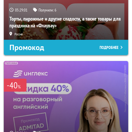
05:28:59
Получили:
6
Торты, пирожные и другие сладости, а также товары для
праздника на «Флаувау»
Россия
Промокод
ПОДРОБНЕЕ
-40
%