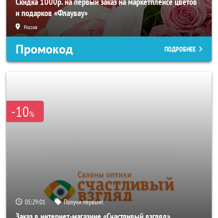
Скидка 1000р. на первый заказ на маркетплейсе цветов
и подарков «Флаувау»
Россия
Промокод
ПОДРОБНЕЕ
-10
%
05:28:59
Получи первым!
Заказ в интернет-магазине «Счастливый взгляд»