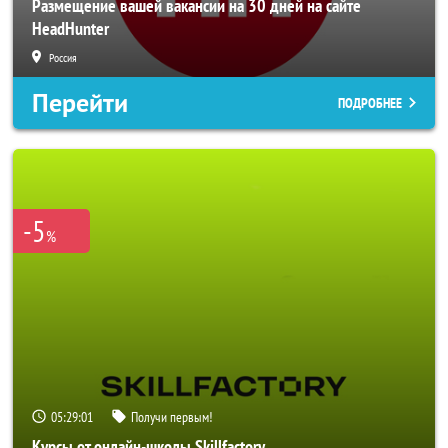
Размещение вашей вакансии на 30 дней на сайте
HeadHunter
Россия
Перейти
ПОДРОБНЕЕ
-5
%
05:28:59
Получи первым!
Курсы от онлайн-школы Skillfactory