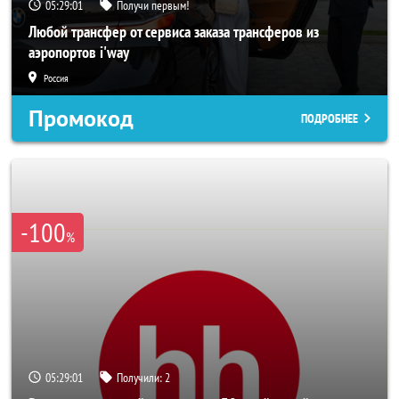
05:28:59
Получи первым!
Любой трансфер от сервиса заказа трансферов из
аэропортов i'way
Россия
Промокод
ПОДРОБНЕЕ
-100
%
05:28:59
Получили:
2