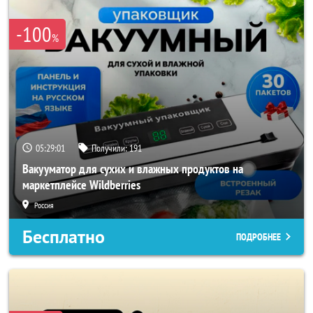
-100
%
05:28:59
Получили:
191
Вакууматор для сухих и влажных продуктов на
маркетплейсе Wildberries
Россия
Бесплатно
ПОДРОБНЕЕ