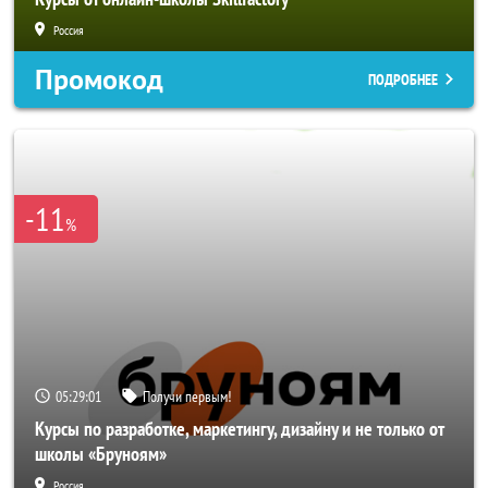
Россия
Промокод
ПОДРОБНЕЕ
-11
%
05:28:59
Получи первым!
Курсы по разработке, маркетингу, дизайну и не только от
школы «Бруноям»
Россия