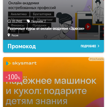
05:28:59
Получили:
2
Различные курсы от онлайн-академии «Эдюсон»
Россия
Промокод
ПОДРОБНЕЕ
-100
%