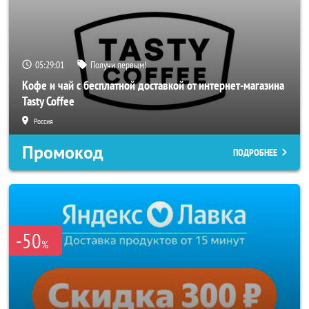
05:28:59
Получи первым!
Кофе и чай с бесплатной доставкой от интернет-магазина
Tasty Coffee
Россия
Промокод
ПОДРОБНЕЕ
-50
%