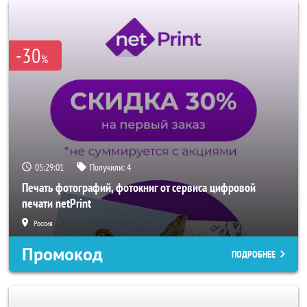
-30
%
05:28:59
Получили:
4
Печать фотографий, фотокниг от сервиса цифровой
печати netPrint
Россия
Промокод
ПОДРОБНЕЕ