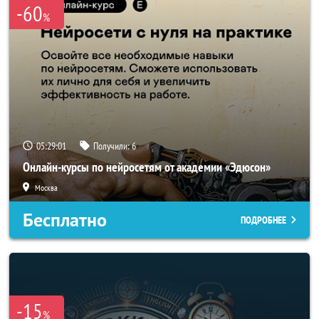
-60
%
05:28:59
Получили:
6
Онлайн-курсы по нейросетям от академии «Эдюсон»
Москва
Бесплатно
ПОДРОБНЕЕ
-15
%