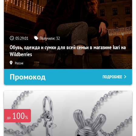
05:28:59
Получили:
32
Обувь, одежда и сумки для всей семьи в магазине kari на
Wildberries
Россия
Промокод
ПОДРОБНЕЕ
100
%
до