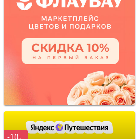
-10
%