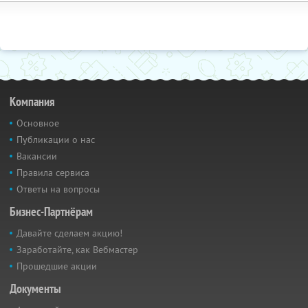
Компания
Основное
Публикации о нас
Вакансии
Правила сервиса
Ответы на вопросы
Бизнес-Партнёрам
Давайте сделаем акцию!
Заработайте, как Вебмастер
Прошедшие акции
Документы