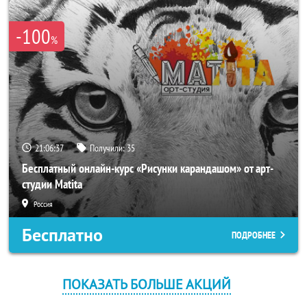
-100
%
21:06:37
Получили:
35
Бесплатный онлайн-курс «Рисунки карандашом» от арт-
студии Matita
Россия
Бесплатно
ПОДРОБНЕЕ
ПОКАЗАТЬ БОЛЬШЕ АКЦИЙ