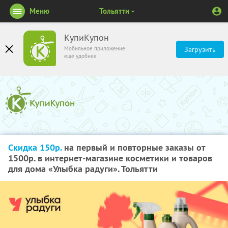
Меню
Тольятти
КупиКупон
Мобильное приложение
Загрузить
ещё удобнее
Скидка 150р.
на первый и повторные заказы от
1500р. в интернет-магазине косметики и товаров
для дома «Улыбка радуги». Тольятти