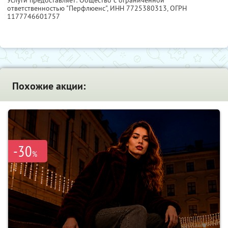
Услуги предоставляет: Общество с ограниченной
ответственностью "Перфлюенс",
ИНН 7725380313
, ОГРН
1177746601757
Похожие акции:
-30
%