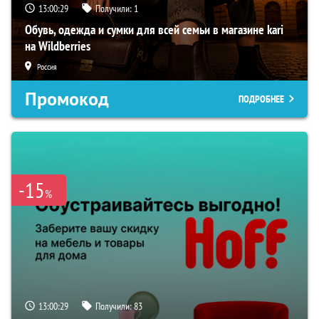
13:00:28
Получили:
1
Обувь, одежда и сумки для всей семьи в магазине kari
на Wildberries
Россия
Промокод
ПОДРОБНЕЕ
-15
%
13:00:28
Получили:
83