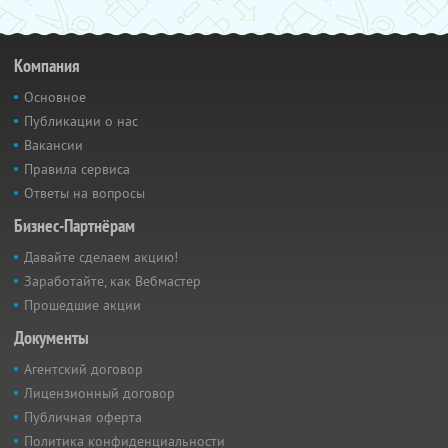
Компания
Основное
Публикации о нас
Вакансии
Правила сервиса
Ответы на вопросы
Бизнес-Партнёрам
Давайте сделаем акцию!
Заработайте, как Вебмастер
Прошедшие акции
Документы
Агентский договор
Лицензионный договор
Публичная оферта
Политика конфиденциальности