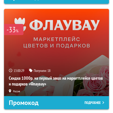
-33
%
13:00:28
Получили:
18
Скидка 1000р. на первый заказ на маркетплейсе цветов
и подарков «Флаувау»
Россия
Промокод
ПОДРОБНЕЕ