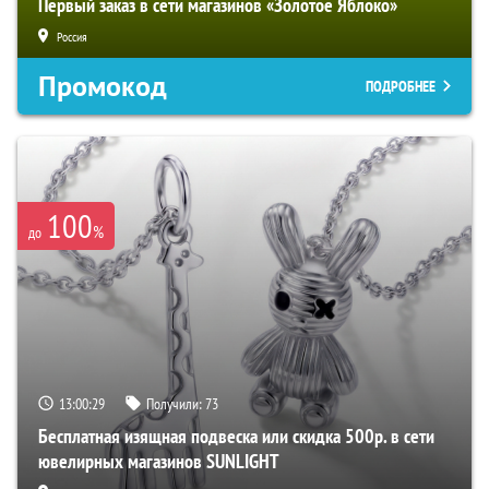
Первый заказ в сети магазинов «Золотое Яблоко»
Россия
Промокод
ПОДРОБНЕЕ
100
%
до
13:00:28
Получили:
73
Бесплатная изящная подвеска или скидка 500р. в сети
ювелирных магазинов SUNLIGHT