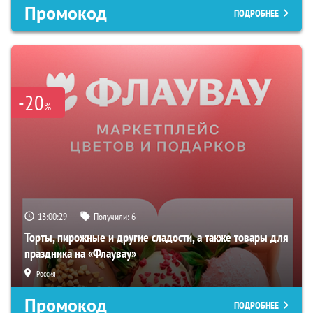
Промокод
ПОДРОБНЕЕ
-20
%
13:00:28
Получили:
6
Торты, пирожные и другие сладости, а также товары для
праздника на «Флаувау»
Россия
Промокод
ПОДРОБНЕЕ