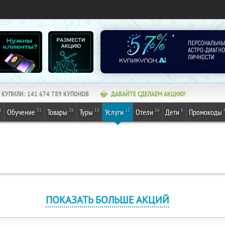
КУПИЛИ:
141 674 789
КУПОНОВ
ДАВАЙТЕ СДЕЛАЕМ АКЦИЮ!
1
31
26
13
12
16
6
Обучение
Товары
Туры
Услуги
Отели
Дети
Промокоды
ПОКАЗАТЬ БОЛЬШЕ АКЦИЙ