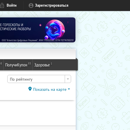
Войти
Зарегистрироваться
48
83
1
ПолучиКупон
Здоровье
По рейтингу
Показать на карте