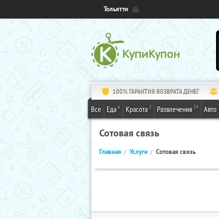
Тольятти
100% ГАРАНТИЯ ВОЗВРАТА ДЕНЕГ
6
2
24
Все
Еда
Красота
Развлечения
Авто
Сотовая связь
Главная
Услуги
Сотовая связь