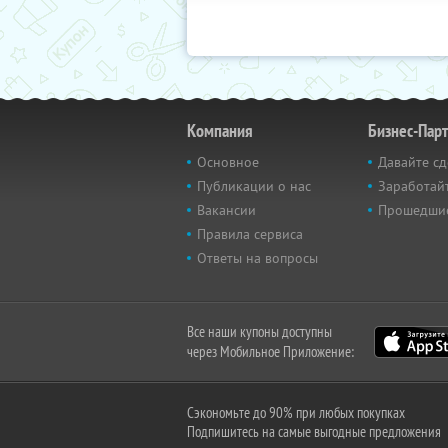
Компания
Бизнес-Пар
Основное
Давайте сд
Публикации о нас
Заработайт
Вакансии
Прошедши
Правила сервиса
Ответы на вопросы
Все наши купоны доступны
через Мобильное Приложение:
Сэкономьте до 90% при любых покупках
Подпишитесь на самые выгодные предложения