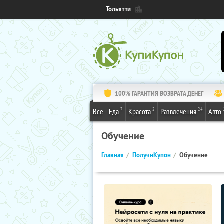
Тольятти
100% ГАРАНТИЯ ВОЗВРАТА ДЕНЕГ
7
2
24
Все
Еда
Красота
Развлечения
Авто
Обучение
Главная
ПолучиКупон
Обучение