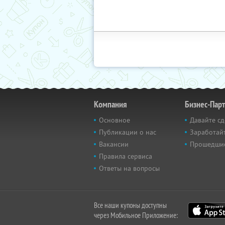
Компания
Бизнес-Пар
Основное
Давайте сд
Публикации о нас
Заработайт
Вакансии
Прошедши
Правила сервиса
Ответы на вопросы
Все наши купоны доступны
через Мобильное Приложение: