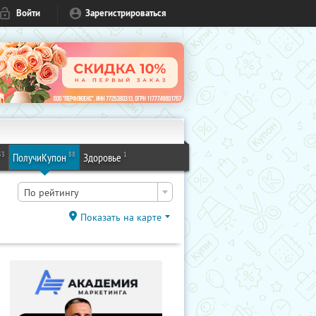
Войти
Зарегистрироваться
53
88
1
ПолучиКупон
Здоровье
По рейтингу
Показать на карте