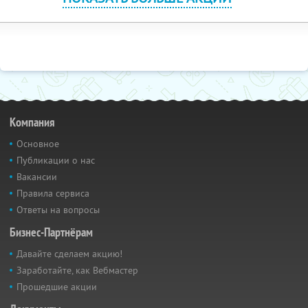
Компания
Основное
Публикации о нас
Вакансии
Правила сервиса
Ответы на вопросы
Бизнес-Партнёрам
Давайте сделаем акцию!
Заработайте, как Вебмастер
Прошедшие акции