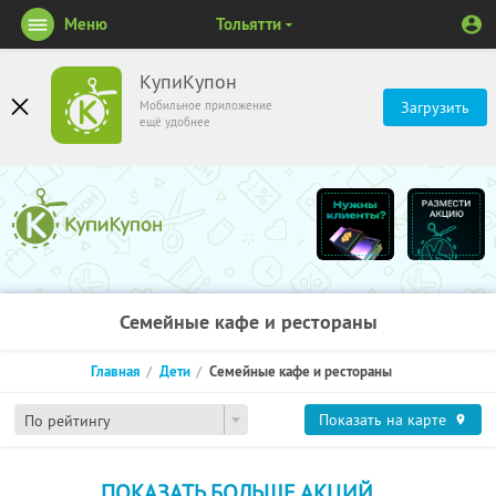
Меню
Тольятти
КупиКупон
Мобильное приложение
Загрузить
ещё удобнее
Семейные кафе и рестораны
Главная
Дети
Семейные кафе и рестораны
Показать на карте
По рейтингу
ПОКАЗАТЬ БОЛЬШЕ АКЦИЙ