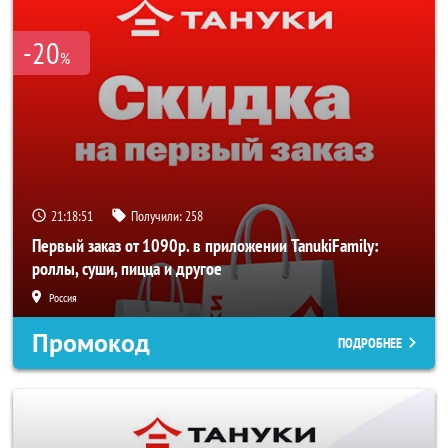
-20
%
21:18:51
Получили:
258
Первый заказ от 1090р. в приложении TanukiFamily:
роллы, суши, пицца и другое
Россия
Промокод
ПОДРОБНЕЕ