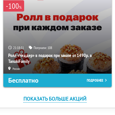
-100
%
21:18:51
Получили:
108
Ролл «Чеддер» в подарок при заказе от 1490р. в
TanukiFamily
Россия
Бесплатно
ПОДРОБНЕЕ
ПОКАЗАТЬ БОЛЬШЕ АКЦИЙ