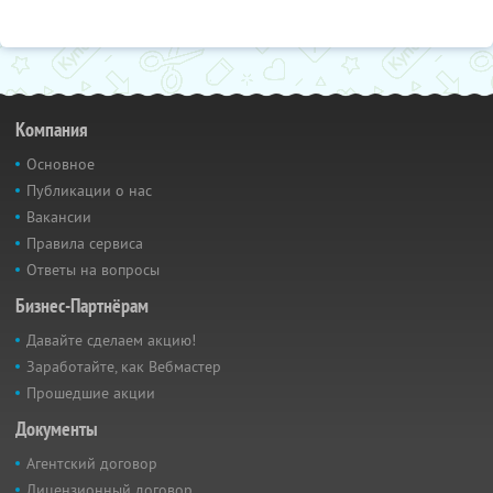
Компания
Основное
Публикации о нас
Вакансии
Правила сервиса
Ответы на вопросы
Бизнес-Партнёрам
Давайте сделаем акцию!
Заработайте, как Вебмастер
Прошедшие акции
Документы
Агентский договор
Лицензионный договор