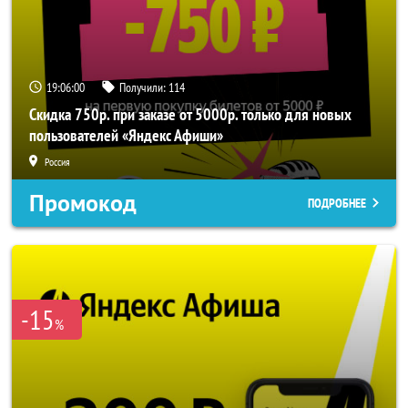
19:05:59
Получили:
114
Скидка 750р. при заказе от 5000р. только для новых
пользователей «Яндекс Афиши»
Россия
Промокод
ПОДРОБНЕЕ
-15
%