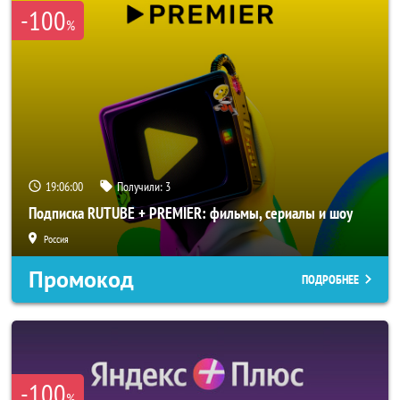
-100
%
19:05:59
Получили:
3
Подписка RUTUBE + PREMIER: фильмы, сериалы и шоу
Россия
Промокод
ПОДРОБНЕЕ
-100
%