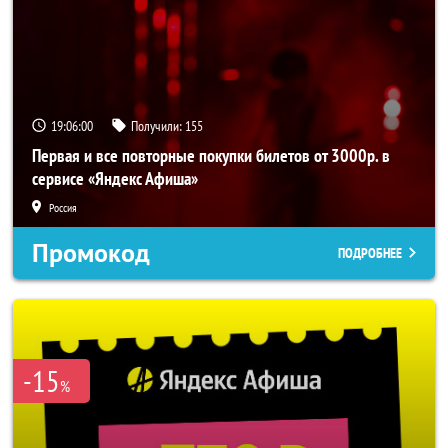
19:05:59
Получили:
155
Первая и все повторные покупки билетов от 3000р. в
сервисе «Яндекс Афиша»
Россия
Промокод
ПОДРОБНЕЕ
-15
%