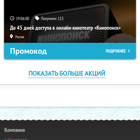
19:05:59
Получили:
113
До 45 дней доступа в онлайн-кинотеатр «Кинопоиск»
Россия
Промокод
ПОДРОБНЕЕ
ПОКАЗАТЬ БОЛЬШЕ АКЦИЙ
Компания
Основное