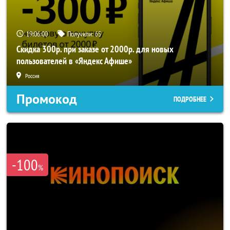
19:05:59
Получили:
65
Скидка 300р. при заказе от 2000р. для новых
пользователей в «Яндекс Афише»
Россия
Промокод
ПОДРОБНЕЕ
-100
%