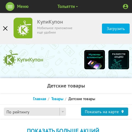
Меню
Тольятти
КупиКупон
Мобильное приложение
Загрузить
ещё удобнее
Детские товары
Главная
Товары
Детские товары
Показать на карте
По рейтингу
ПОКАЗАТЬ БОЛЬШЕ АКЦИЙ