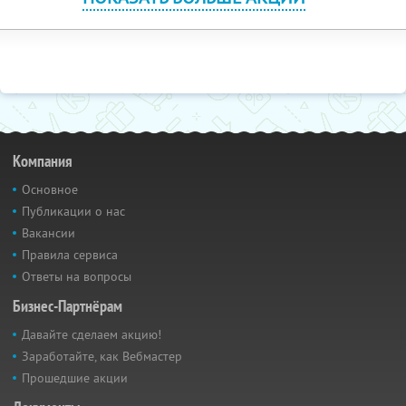
Компания
Основное
Публикации о нас
Вакансии
Правила сервиса
Ответы на вопросы
Бизнес-Партнёрам
Давайте сделаем акцию!
Заработайте, как Вебмастер
Прошедшие акции