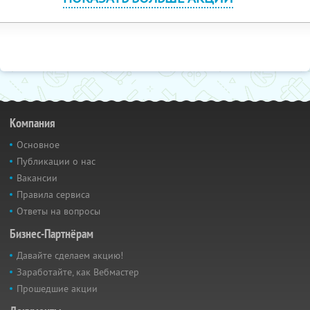
Компания
Основное
Публикации о нас
Вакансии
Правила сервиса
Ответы на вопросы
Бизнес-Партнёрам
Давайте сделаем акцию!
Заработайте, как Вебмастер
Прошедшие акции