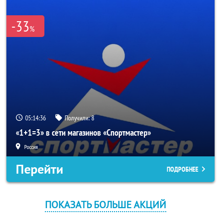
-33
%
05:14:36
Получили:
8
«1+1=3» в сети магазинов «Спортмастер»
Россия
Перейти
ПОДРОБНЕЕ
ПОКАЗАТЬ БОЛЬШЕ АКЦИЙ