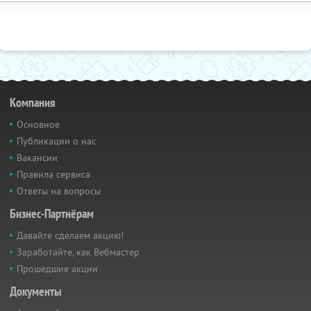
Компания
Основное
Публикации о нас
Вакансии
Правила сервиса
Ответы на вопросы
Бизнес-Партнёрам
Давайте сделаем акцию!
Заработайте, как Вебмастер
Прошедшие акции
Документы