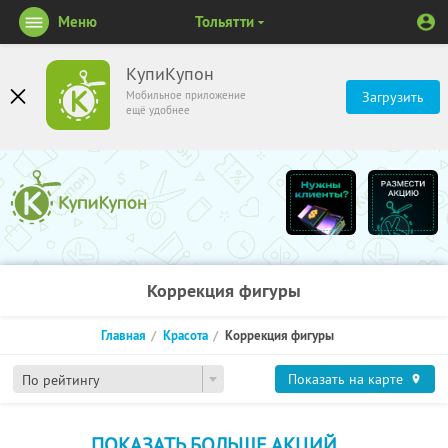
Меню
Тольятти
КупиКупон
Мобильное приложение
Загрузить
ещё удобнее
Коррекция фигуры
Главная
Красота
Коррекция фигуры
Показать на карте
По рейтингу
ПОКАЗАТЬ БОЛЬШЕ АКЦИЙ