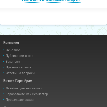
Компания
Основное
Публикации о нас
Вакансии
Правила сервиса
Ответы на вопросы
Бизнес-Партнёрам
Давайте сделаем акцию!
Заработайте, как Вебмастер
Прошедшие акции