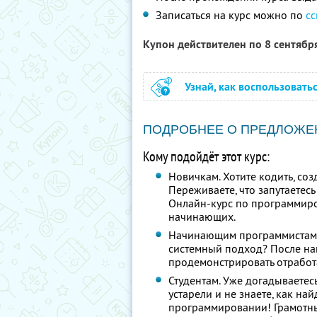
Записаться на курс можно по
с
Купон действителен по 8 сентябр
Узнай, как воспользовать
ПОДРОБНЕЕ О ПРЕДЛОЖЕ
Кому подойдёт этот курс:
Новичкам. Хотите кодить, со
Переживаете, что запутаетес
Онлайн-курс по программиро
начинающих.
Начинающим программистам.
системный подход? После на
продемонстрировать отработ
Студентам. Уже догадываетес
устарели и не знаете, как на
программировании! Грамотн