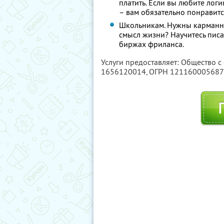
платить. Если вы любите лог
– вам обязательно понравитс
Школьникам. Нужны карманные
смысл жизни? Научитесь писа
биржах фриланса.
Услуги предоставляет: Общество с
1656120014
, ОГРН 12116000568