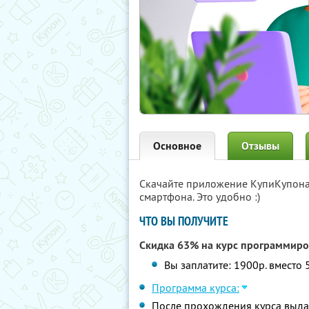
Основное
Отзывы
Скачайте приложение КупиКупон
смартфона. Это удобно :)
ЧТО ВЫ ПОЛУЧИТЕ
Скидка 63% на курс программир
Вы заплатите: 1900р. вместо 
Программа курса:
После прохождения курса выда