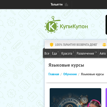
Тольятти
100% ГАРАНТИЯ ВОЗВРАТА ДЕНЕГ
7
2
24
Все
Еда
Красота
Развлечения
Авто
Языковые курсы
Главная
Обучение
Языковые курсы