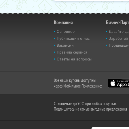
Компания
Бизнес-Пар
Основное
Давайте сд
Публикации о нас
Заработайт
Вакансии
Прошедши
Правила сервиса
Ответы на вопросы
Все наши купоны доступны
через Мобильное Приложение:
Сэкономьте до 90% при любых покупках
Подпишитесь на самые выгодные предложения