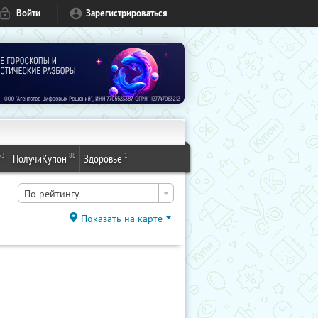
Войти
Зарегистрироваться
53
88
1
ПолучиКупон
Здоровье
По рейтингу
Показать на карте