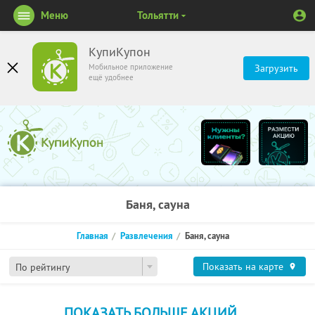
Меню
Тольятти
КупиКупон
Мобильное приложение
Загрузить
ещё удобнее
Баня, сауна
Главная
Развлечения
Баня, сауна
Показать на карте
По рейтингу
ПОКАЗАТЬ БОЛЬШЕ АКЦИЙ