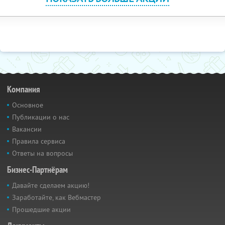
Компания
Основное
Публикации о нас
Вакансии
Правила сервиса
Ответы на вопросы
Бизнес-Партнёрам
Давайте сделаем акцию!
Заработайте, как Вебмастер
Прошедшие акции