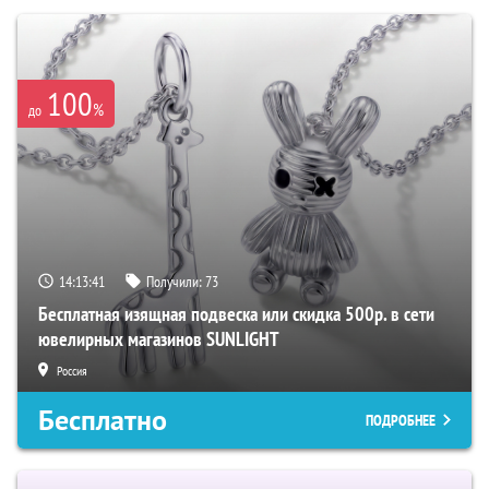
100
%
до
14:13:40
Получили:
73
Бесплатная изящная подвеска или скидка 500р. в сети
ювелирных магазинов SUNLIGHT
Россия
Бесплатно
ПОДРОБНЕЕ