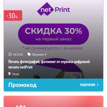
-30
%
14:13:40
Получили:
4
Печать фотографий, фотокниг от сервиса цифровой
печати netPrint
Россия
Промокод
ПОДРОБНЕЕ