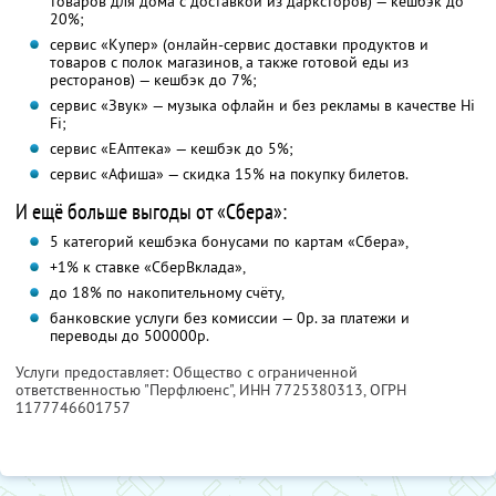
товаров для дома с доставкой из дарксторов) — кешбэк до
20%;
сервис «Купер» (онлайн-сервис доставки продуктов и
товаров с полок магазинов, а также готовой еды из
ресторанов) — кешбэк до 7%;
сервис «Звук» — музыка офлайн и без рекламы в качестве Hi
Fi;
сервис «ЕАптека» — кешбэк до 5%;
сервис «Афиша» — скидка 15% на покупку билетов.
И ещё больше выгоды от «Сбера»:
5 категорий кешбэка бонусами по картам «Сбера»,
+1% к ставке «СберВклада»,
до 18% по накопительному счёту,
банковские услуги без комиссии — 0р. за платежи и
переводы до 500000р.
Услуги предоставляет: Общество с ограниченной
ответственностью "Перфлюенс",
ИНН 7725380313
, ОГРН
1177746601757