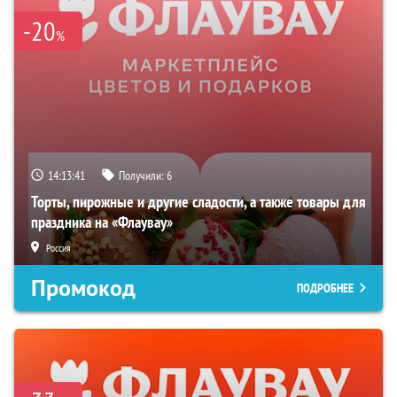
-20
%
14:13:40
Получили:
6
Торты, пирожные и другие сладости, а также товары для
праздника на «Флаувау»
Россия
Промокод
ПОДРОБНЕЕ