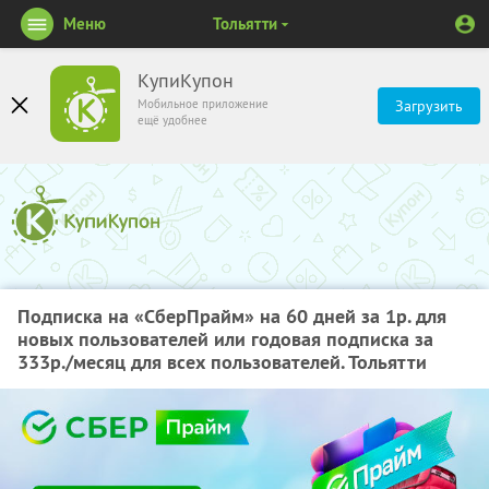
Меню
Тольятти
КупиКупон
Мобильное приложение
Загрузить
ещё удобнее
Подписка на «СберПрайм» на 60 дней за 1р. для
новых пользователей или годовая подписка за
333р./месяц для всех пользователей. Тольятти