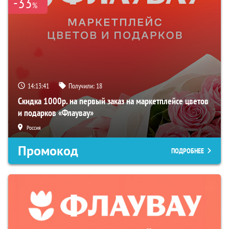
-33
%
14:13:40
Получили:
18
Скидка 1000р. на первый заказ на маркетплейсе цветов
и подарков «Флаувау»
Россия
Промокод
ПОДРОБНЕЕ