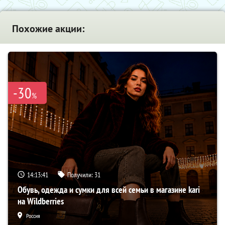
Похожие акции:
-30
%
14:13:40
Получили:
31
Обувь, одежда и сумки для всей семьи в магазине kari
на Wildberries
Россия