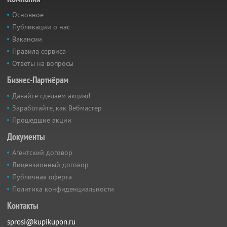
Основное
Публикации о нас
Вакансии
Правила сервиса
Ответы на вопросы
Бизнес-Партнёрам
Давайте сделаем акцию!
Заработайте, как Вебмастер
Прошедшие акции
Документы
Агентский договор
Лицензионный договор
Публичная оферта
Политика конфиденциальности
Контакты
sprosi@kupikupon.ru