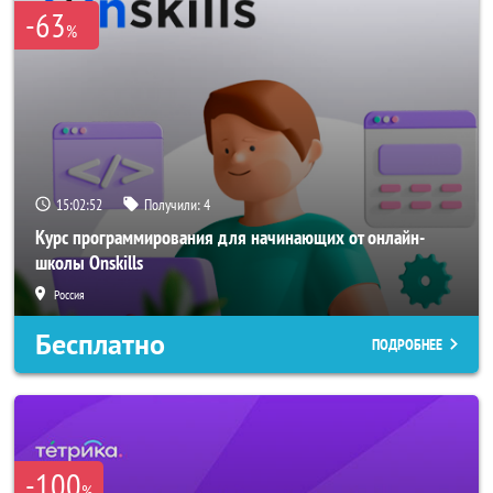
-63
%
15:02:51
Получили:
4
Курс программирования для начинающих от онлайн-
школы Onskills
Россия
Бесплатно
ПОДРОБНЕЕ
-100
%