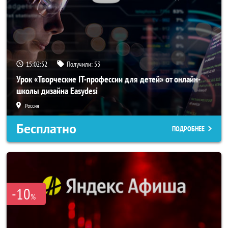
15:02:51
Получили:
53
Урок «Творческие IT-профессии для детей» от онлайн-
школы дизайна Easydesi
Россия
Бесплатно
ПОДРОБНЕЕ
-10
%