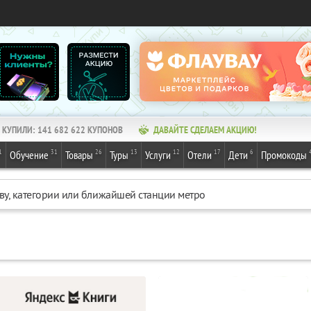
КУПИЛИ:
141 682 622
КУПОНОВ
ДАВАЙТЕ СДЕЛАЕМ АКЦИЮ!
1
31
26
13
12
17
6
Обучение
Товары
Туры
Услуги
Отели
Дети
Промокоды