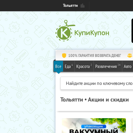
Тольятти
100% ГАРАНТИЯ ВОЗВРАТА ДЕНЕГ
6
2
24
Все
Еда
Красота
Развлечения
Авто
Тольятти • Акции и скидки