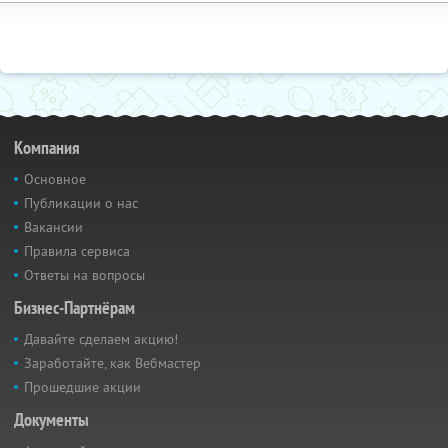
Компания
Основное
Публикации о нас
Вакансии
Правила сервиса
Ответы на вопросы
Бизнес-Партнёрам
Давайте сделаем акцию!
Заработайте, как Вебмастер
Прошедшие акции
Документы