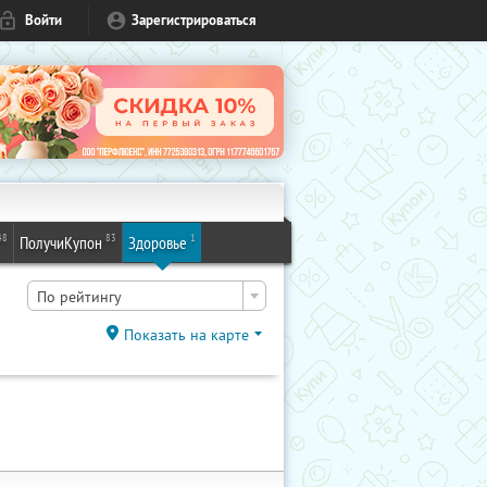
Войти
Зарегистрироваться
48
83
1
ПолучиКупон
Здоровье
По рейтингу
Показать на карте