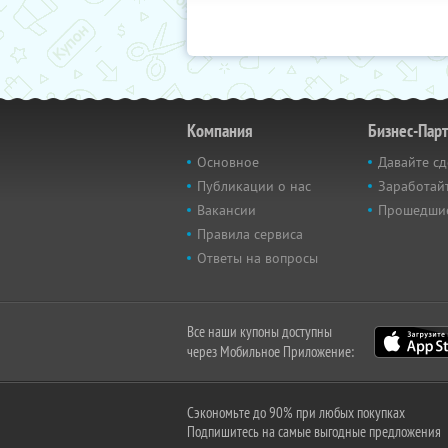
Компания
Бизнес-Пар
Основное
Давайте сд
Публикации о нас
Заработайт
Вакансии
Прошедши
Правила сервиса
Ответы на вопросы
Все наши купоны доступны
через Мобильное Приложение:
Сэкономьте до 90% при любых покупках
Подпишитесь на самые выгодные предложения