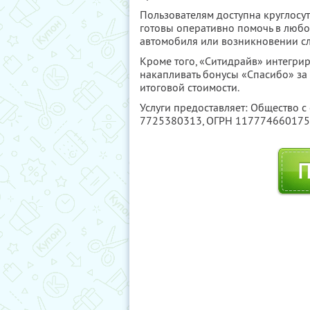
Пользователям доступна круглосу
готовы оперативно помочь в любо
автомобиля или возникновении с
Кроме того, «Ситидрайв» интегри
накапливать бонусы «Спасибо» за 
итоговой стоимости.
Услуги предоставляет: Общество с
7725380313
, ОГРН 11777466017