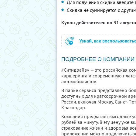
Для получения скидки введите
Скидка не суммируется с друг
Купон действителен по 31 август
Узнай, как воспользовать
ПОДРОБНЕЕ О КОМПАНИИ
«Ситидрайв» — это российская ко
каршеринга и современную платф
автомобилистов.
В парке сервиса представлено бо
доступных для краткосрочной аре
России, включая Москву, Санкт-Пе
Краснодар.
Компания предлагает выгодные усл
рублей за минуту. В эту цену уже 
страхование жизни и здоровья во
приложении можно подключить о