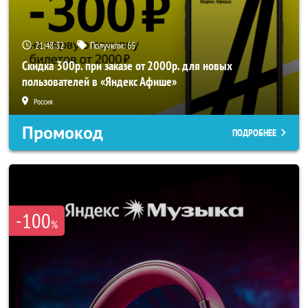
21:48:32
Получили:
65
Скидка 300р. при заказе от 2000р. для новых
пользователей в «Яндекс Афише»
Россия
Промокод
ПОДРОБНЕЕ
-100
%