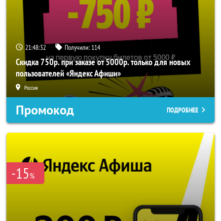
21:48:32
Получили:
114
Скидка 750р. при заказе от 5000р. только для новых
пользователей «Яндекс Афиши»
Россия
Промокод
ПОДРОБНЕЕ
-15
%