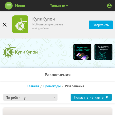
Меню
Тольятти
КупиКупон
Мобильное приложение
Загрузить
ещё удобнее
Развлечения
Главная
Промокоды
Развлечения
Показать на карте
По рейтингу