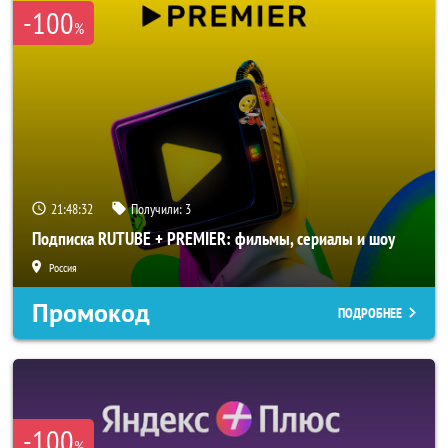
-100
%
21:48:32
Получили:
3
Подписка RUTUBE + PREMIER: фильмы, сериалы и шоу
Россия
Промокод
ПОДРОБНЕЕ
-100
%