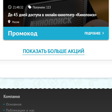
21:48:32
Получили:
113
До 45 дней доступа в онлайн-кинотеатр «Кинопоиск»
Россия
Промокод
ПОДРОБНЕЕ
ПОКАЗАТЬ БОЛЬШЕ АКЦИЙ
Компания
Основное
Публикации о нас