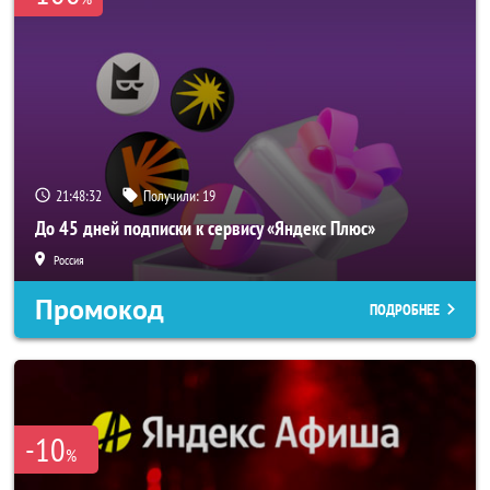
21:48:32
Получили:
19
До 45 дней подписки к сервису «Яндекс Плюс»
Россия
Промокод
ПОДРОБНЕЕ
-10
%