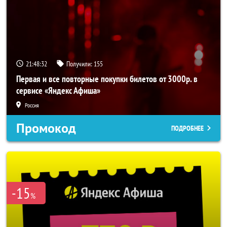
21:48:32
Получили:
155
Первая и все повторные покупки билетов от 3000р. в
сервисе «Яндекс Афиша»
Россия
Промокод
ПОДРОБНЕЕ
-15
%