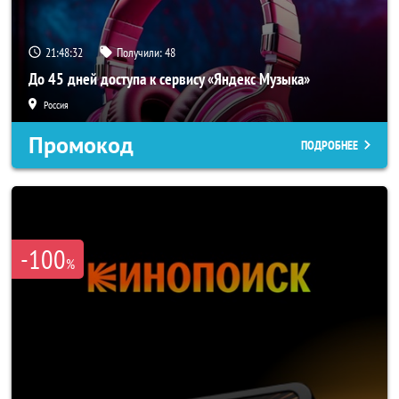
21:48:32
Получили:
48
До 45 дней доступа к сервису «Яндекс Музыка»
Россия
Промокод
ПОДРОБНЕЕ
-100
%