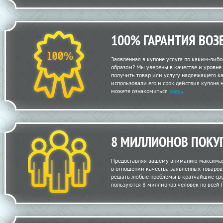
100% ГАРАНТИЯ ВОЗ
Заявленная в купоне услуга по каким-либ
образом? Мы уверены в качестве и уровне
получить товар или услугу надлежащего кач
использовали его и срок действия купона 
можете ознакомиться
здесь
.
8 МИЛЛИОНОВ ПОКУ
Предоставляя вашему вниманию максимал
в отношении качества заявленных товаров и
решать любые проблемы в кратчайшие сро
пользуются 8 миллионов человек по всей 