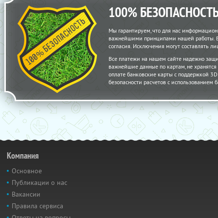
100% БЕЗОПАСНОСТ
Мы гарантируем, что для нас информацион
важнейшими принципами нашей работы. Вс
согласия. Исключения могут составлять 
Все платежи на нашем сайте надежно защ
важнейшие данные по картам, не хранятс
оплате банковские карты с поддержкой 3D S
безопасности расчетов с использованием б
Компания
Основное
Публикации о нас
Вакансии
Правила сервиса
Ответы на вопросы