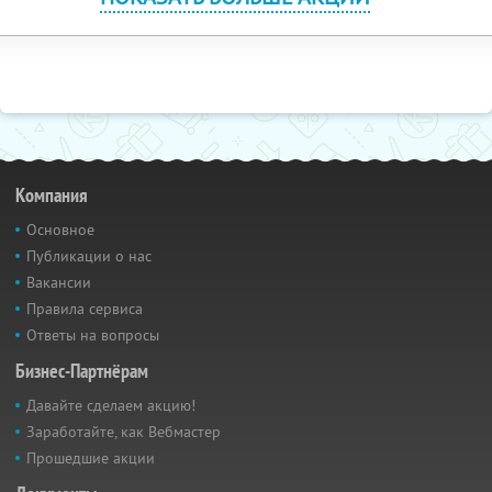
Компания
Основное
Публикации о нас
Вакансии
Правила сервиса
Ответы на вопросы
Бизнес-Партнёрам
Давайте сделаем акцию!
Заработайте, как Вебмастер
Прошедшие акции