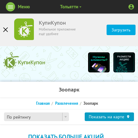
Меню
Тольятти
КупиКупон
Мобильное приложение
Загрузить
ещё удобнее
Зоопарк
Главная
Развлечения
Зоопарк
Показать на карте
По рейтингу
ПОКАЗАТЬ БОЛЬШЕ АКЦИЙ