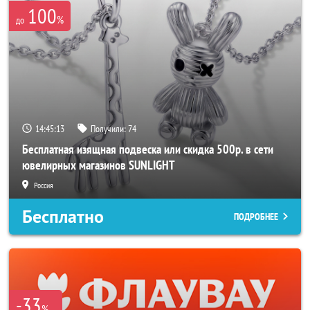
100
%
до
14:45:12
Получили:
74
Бесплатная изящная подвеска или скидка 500р. в сети
ювелирных магазинов SUNLIGHT
Россия
Бесплатно
ПОДРОБНЕЕ
-33
%