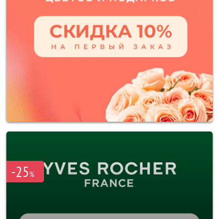
-25
%