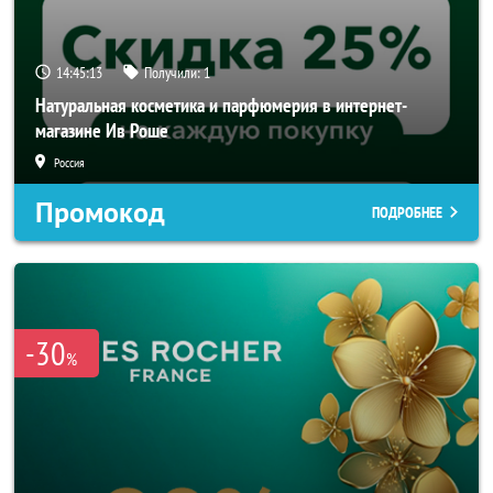
14:45:12
Получили:
1
Натуральная косметика и парфюмерия в интернет-
магазине Ив Роше
Россия
Промокод
ПОДРОБНЕЕ
-30
%