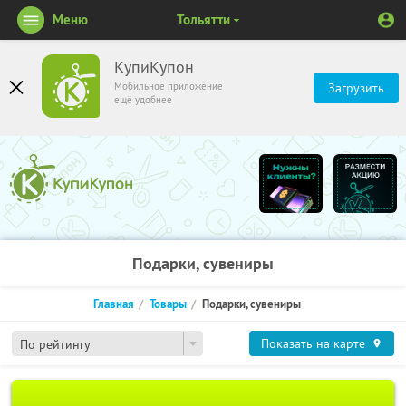
Меню
Тольятти
КупиКупон
Мобильное приложение
Загрузить
ещё удобнее
Подарки, сувениры
Главная
Товары
Подарки, сувениры
Показать на карте
По рейтингу