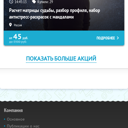
14:45:12
Купили:
29
Расчет матрицы судьбы, разбор профиля, набор
антистресс-раскрасок с мандалами
Россия
45
ПОДРОБНЕЕ
от
руб.
до
3900
руб.
ПОКАЗАТЬ БОЛЬШЕ АКЦИЙ
Компания
Основное
Публикации о нас