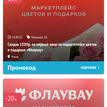
14:45:12
Получили:
18
Скидка 1000р. на первый заказ на маркетплейсе цветов
и подарков «Флаувау»
Россия
Промокод
ПОДРОБНЕЕ
-20
%