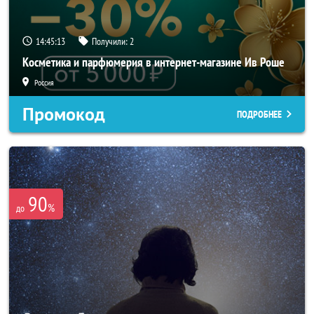
14:45:12
Получили:
2
Косметика и парфюмерия в интернет-магазине Ив Роше
Россия
Промокод
ПОДРОБНЕЕ
90
%
до