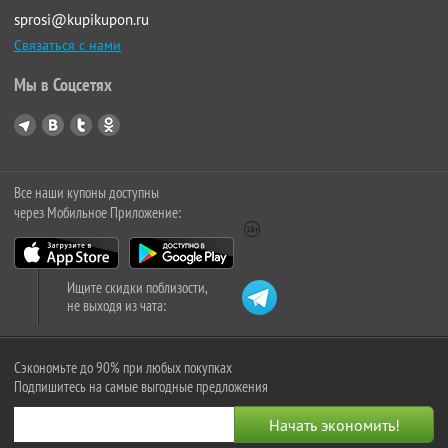
sprosi@kupikupon.ru
Связаться с нами
Мы в Соцсетях
Все наши купоны доступны
через Мобильное Приложение:
Ищите скидки поблизости,
не выходя из чата:
Сэкономьте до 90% при любых покупках
Подпишитесь на самые выгодные предложения