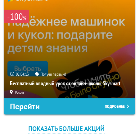
-100
%
02:04:13
Получи первым!
Бесплатный вводный урок от онлайн-школы Skysmart
Россия
Перейти
ПОДРОБНЕЕ
ПОКАЗАТЬ БОЛЬШЕ АКЦИЙ