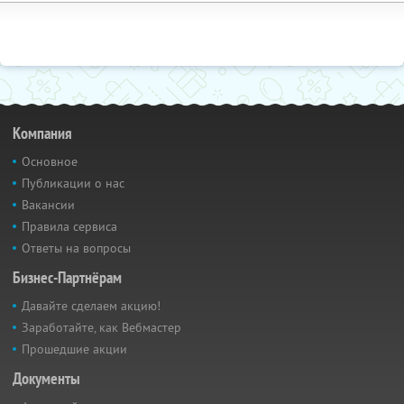
Компания
Основное
Публикации о нас
Вакансии
Правила сервиса
Ответы на вопросы
Бизнес-Партнёрам
Давайте сделаем акцию!
Заработайте, как Вебмастер
Прошедшие акции
Документы