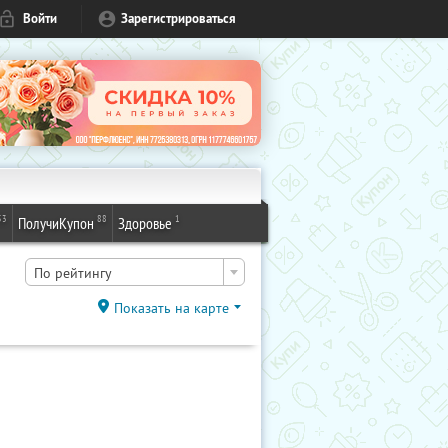
Войти
Зарегистрироваться
53
88
1
ПолучиКупон
Здоровье
По рейтингу
Показать на карте