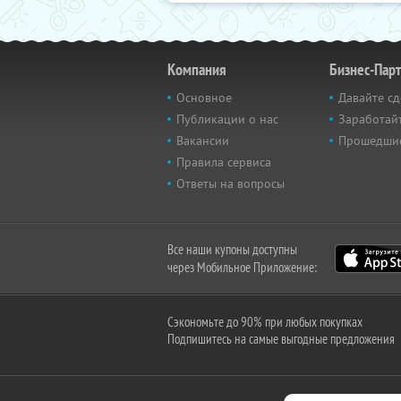
Компания
Бизнес-Пар
Основное
Давайте сд
Публикации о нас
Заработайт
Вакансии
Прошедши
Правила сервиса
Ответы на вопросы
Все наши купоны доступны
через Мобильное Приложение:
Сэкономьте до 90% при любых покупках
Подпишитесь на самые выгодные предложения