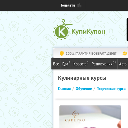
Тольятти
100% ГАРАНТИЯ ВОЗВРАТА ДЕНЕГ
7
2
24
Все
Еда
Красота
Развлечения
Авто
Кулинарные курсы
Главная
Обучение
Творческие курсы