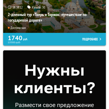
18:33:10
Купили:
30
2-дневный тур «Тверь и Торжок: путешествие по
государевой дороге»
Достоевская
1740
ПОДРОБНЕЕ
руб.
13900
руб.