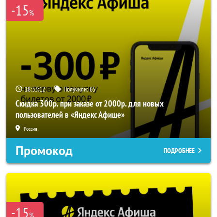
-15
%
18:33:10
Получили:
65
Скидка 300р. при заказе от 2000р. для новых
пользователей в «Яндекс Афише»
Россия
Промокод
ПОДРОБНЕЕ
-15
%