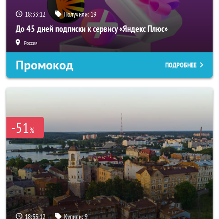
18:33:10
Получили:
19
До 45 дней подписки к сервису «Яндекс Плюс»
Россия
Промокод
ПОДРОБНЕЕ
-51
%
18:33:10
Купили:
9