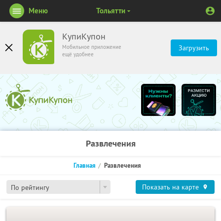
Меню
Тольятти
КупиКупон
Мобильное приложение
Загрузить
ещё удобнее
Развлечения
Главная
Развлечения
Показать на карте
По рейтингу