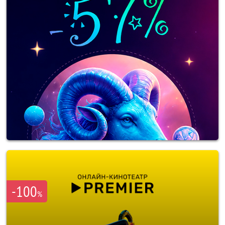
-100
%