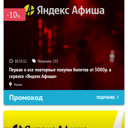
-10
%
18:33:10
Получили:
155
Первая и все повторные покупки билетов от 3000р. в
сервисе «Яндекс Афиша»
Россия
Промокод
ПОДРОБНЕЕ