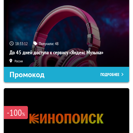
18:33:10
Получили:
48
До 45 дней доступа к сервису «Яндекс Музыка»
Россия
Промокод
ПОДРОБНЕЕ
-100
%