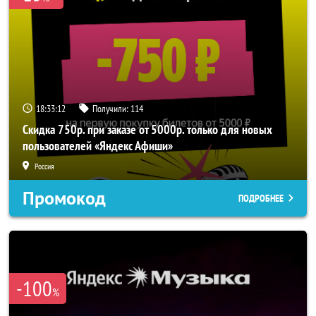
18:33:10
Получили:
114
Скидка 750р. при заказе от 5000р. только для новых
пользователей «Яндекс Афиши»
Россия
Промокод
ПОДРОБНЕЕ
-100
%