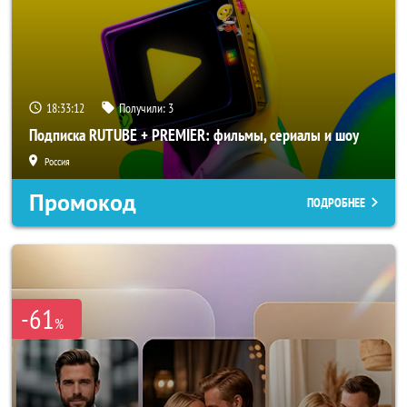
18:33:10
Получили:
3
Подписка RUTUBE + PREMIER: фильмы, сериалы и шоу
Россия
Промокод
ПОДРОБНЕЕ
-61
%