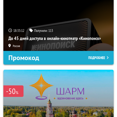
18:33:10
Получили:
113
До 45 дней доступа в онлайн-кинотеатр «Кинопоиск»
Россия
Промокод
ПОДРОБНЕЕ
-50
%