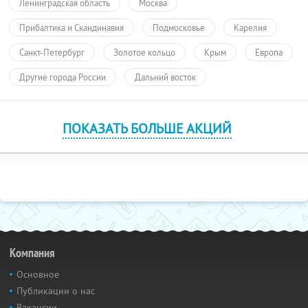
Ленинградская область
Москва
Прибалтика и Скандинавия
Подмосковье
Карелия
Санкт-Петербург
Золотое кольцо
Крым
Европа
Другие города России
Дальний восток
ПОКАЗАТЬ БОЛЬШЕ АКЦИЙ
Компания
Основное
Публикации о нас
Вакансии