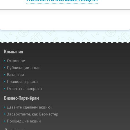
Компания
Основное
Публикации о нас
Вакансии
Правила сервиса
Ответы на вопросы
Бизнес-Партнёрам
Давайте сделаем акцию!
Заработайте, как Вебмастер
Прошедшие акции