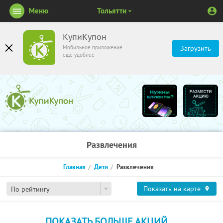
Меню
Тольятти
КупиКупон
Мобильное приложение
Загрузить
ещё удобнее
Развлечения
Главная
Дети
Развлечения
Показать на карте
По рейтингу
ПОКАЗАТЬ БОЛЬШЕ АКЦИЙ