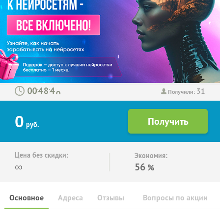
31
:
:
Получили:
0
руб.
Цена без скидки:
Экономия:
∞
56
%
Основное
Адреса
Отзывы
Вопросы по акции