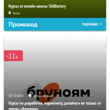
Курсы от онлайн-школы Skillfactory
Россия
Промокод
ПОДРОБНЕЕ
-11
%
03:40:46
Получи первым!
Курсы по разработке, маркетингу, дизайну и не только от
школы «Бруноям»