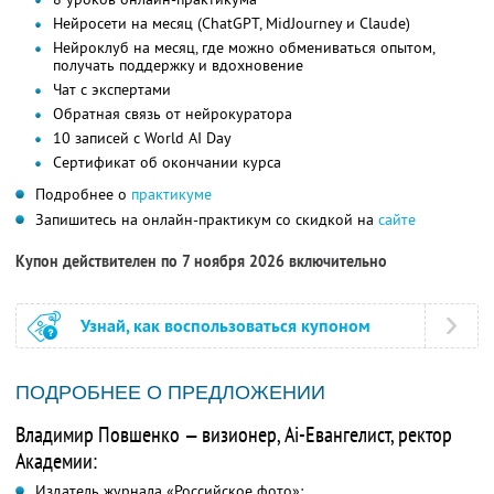
Нейросети на месяц (ChatGPT, MidJourney и Claude)
Нейроклуб на месяц, где можно обмениваться опытом,
получать поддержку и вдохновение
Чат с экспертами
Обратная связь от нейрокуратора
10 записей с World AI Day
Сертификат об окончании курса
Подробнее о
практикуме
Запишитесь на онлайн-практикум со скидкой на
сайте
Купон действителен по 7 ноября 2026 включительно
Узнай, как воспользоваться купоном
ПОДРОБНЕЕ О ПРЕДЛОЖЕНИИ
Владимир Повшенко — визионер, Ai-Евангелист, ректор
Академии:
Издатель журнала «Российское фото»;