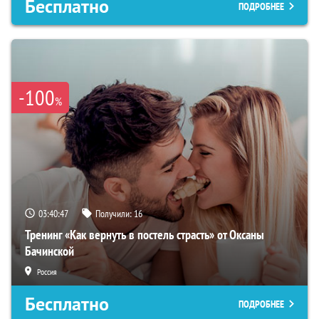
Бесплатно
ПОДРОБНЕЕ
-100
%
03:40:46
Получили:
16
Тренинг «Как вернуть в постель страсть» от Оксаны
Бачинской
Россия
Бесплатно
ПОДРОБНЕЕ