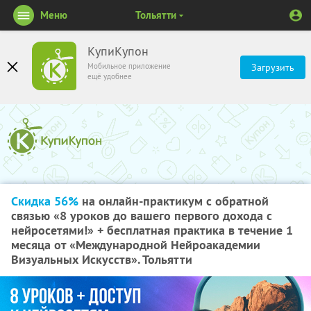
Меню
Тольятти
КупиКупон
Мобильное приложение
Загрузить
ещё удобнее
Скидка 56%
на онлайн-практикум с обратной
связью «8 уроков до вашего первого дохода с
нейросетями!» + бесплатная практика в течение 1
месяца от «Международной Нейроакадемии
Визуальных Искусств». Тольятти