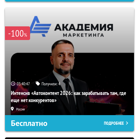
-100
%
03:40:46
Получили:
4
Интенсив «Автоконтент 2026: как зарабатывать там, где
еще нет конкурентов»
Россия
Бесплатно
ПОДРОБНЕЕ