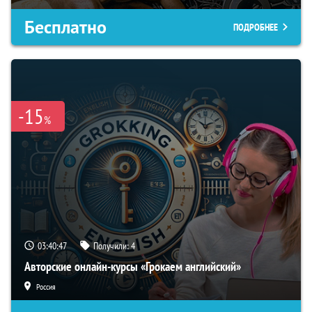
Бесплатно
ПОДРОБНЕЕ
-15
%
03:40:46
Получили:
4
Авторские онлайн-курсы «Грокаем английский»
Россия