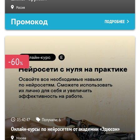
Россия
Промокод
ПОДРОБНЕЕ
-60
%
03:40:46
Получили:
6
Онлайн-курсы по нейросетям от академии «Эдюсон»
Москва