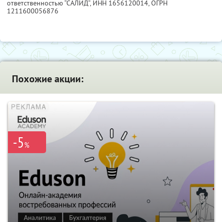
ответственностью “САЛИД”,
ИНН 1656120014
, ОГРН
1211600056876
Похожие акции:
-5
%