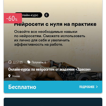
-60
%
22:57:04
Получили:
6
Онлайн-курсы по нейросетям от академии «Эдюсон»
Москва
Бесплатно
ПОДРОБНЕЕ