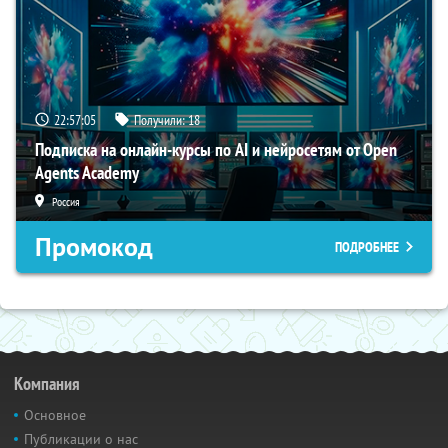
22:57:04
Получили:
18
Подписка на онлайн-курсы по AI и нейросетям от Open
Agents Academy
Россия
Промокод
ПОДРОБНЕЕ
Компания
Основное
Публикации о нас