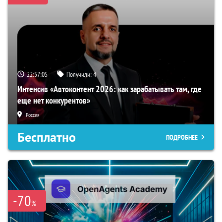
22:57:04
Получили:
4
Интенсив «Автоконтент 2026: как зарабатывать там, где
еще нет конкурентов»
Россия
Бесплатно
ПОДРОБНЕЕ
-70
%