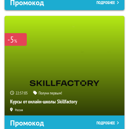
Промокод
ПОДРОБНЕЕ
-5
%
22:57:04
Получи первым!
Курсы от онлайн-школы Skillfactory
Россия
Промокод
ПОДРОБНЕЕ