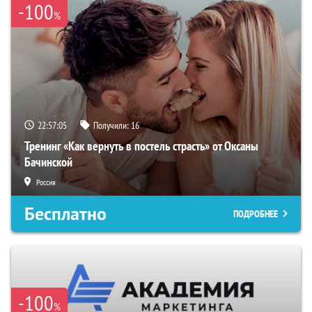
-100
%
22:57:04
Получили:
16
Тренинг «Как вернуть в постель страсть» от Оксаны
Бачинской
Россия
Бесплатно
ПОДРОБНЕЕ
-100
%