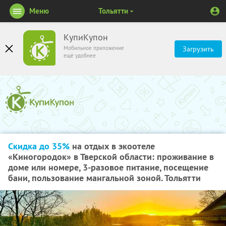
Меню
Тольятти
КупиКупон
Мобильное приложение
Загрузить
ещё удобнее
Скидка до 35%
на отдых в экоотеле
«Киногородок» в Тверской области: проживание в
доме или номере, 3-разовое питание, посещение
бани, пользование мангальной зоной. Тольятти