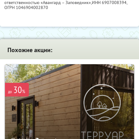
ответственностью «Авангард – Заповедник»,
ИНН 6907008394
,
ОГРН 1046904002870
Похожие акции:
30
%
до