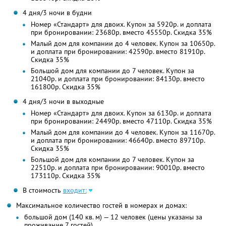
4 дня/3 ночи в будни
Номер «Стандарт» для двоих. Купон за 5920р. и доплата
при бронировании: 23680р. вместо 45550р. Скидка 35%
Малый дом для компании до 4 человек. Купон за 10650р.
и доплата при бронировании: 42590р. вместо 81910р.
Скидка 35%
Большой дом для компании до 7 человек. Купон за
21040р. и доплата при бронировании: 84130р. вместо
161800р. Скидка 35%
4 дня/3 ночи в выходные
Номер «Стандарт» для двоих. Купон за 6130р. и доплата
при бронировании: 24490р. вместо 47110р. Скидка 35%
Малый дом для компании до 4 человек. Купон за 11670р.
и доплата при бронировании: 46640р. вместо 89710р.
Скидка 35%
Большой дом для компании до 7 человек. Купон за
22510р. и доплата при бронировании: 90010р. вместо
173110р. Скидка 35%
В стоимость
входит:
Максимальное количество гостей в номерах и домах:
большой дом (140 кв. м) — 12 человек (цены указаны за
проживание 7 гостей)