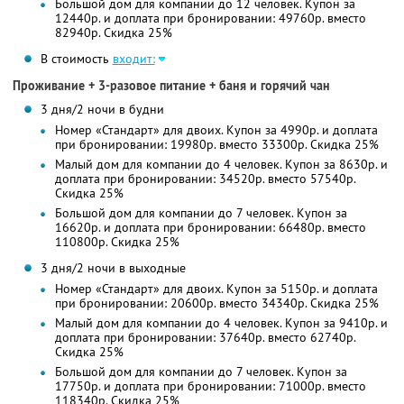
Большой дом для компании до 12 человек. Купон за
12440р. и доплата при бронировании: 49760р. вместо
82940р. Скидка 25%
В стоимость
входит:
Проживание + 3-разовое питание + баня и горячий чан
3 дня/2 ночи в будни
Номер «Стандарт» для двоих. Купон за 4990р. и доплата
при бронировании: 19980р. вместо 33300р. Скидка 25%
Малый дом для компании до 4 человек. Купон за 8630р. и
доплата при бронировании: 34520р. вместо 57540р.
Скидка 25%
Большой дом для компании до 7 человек. Купон за
16620р. и доплата при бронировании: 66480р. вместо
110800р. Скидка 25%
3 дня/2 ночи в выходные
Номер «Стандарт» для двоих. Купон за 5150р. и доплата
при бронировании: 20600р. вместо 34340р. Скидка 25%
Малый дом для компании до 4 человек. Купон за 9410р. и
доплата при бронировании: 37640р. вместо 62740р.
Скидка 25%
Большой дом для компании до 7 человек. Купон за
17750р. и доплата при бронировании: 71000р. вместо
118340р. Скидка 25%