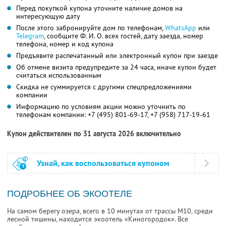
Перед покупкой купона уточните наличие домов на
интересующую дату
После этого забронируйте дом по телефонам,
WhatsApp
или
Telegram
, сообщите Ф. И. О. всех гостей, дату заезда, номер
телефона, номер и код купона
Предъявите распечатанный или электронный купон при заезде
Об отмене визита предупредите за 24 часа, иначе купон будет
считаться использованным
Скидка не суммируется с другими спецпредложениями
компании
Информацию по условиям акции можно уточнить по
телефонам компании:
+7 (495) 801-69-17,
+7 (958) 717-19-61
Купон действителен по 31 августа 2026 включительно
Узнай, как воспользоваться купоном
ПОДРОБНЕЕ ОБ ЭКООТЕЛЕ
На самом берегу озера, всего в 10 минутах от трассы М10, среди
лесной тишины, находится экоотель «Киногородок». Все