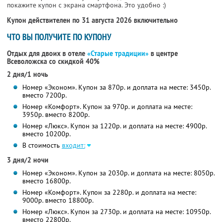
покажите купон с экрана смартфона. Это удобно :)
Купон действителен по 31 августа 2026 включительно
ЧТО ВЫ ПОЛУЧИТЕ ПО КУПОНУ
Отдых для двоих в отеле
«Старые традиции»
в центре
Всеволожска со скидкой 40%
2 дня/1 ночь
Номер «Эконом». Купон за 870р. и доплата на месте: 3450р.
вместо 7200р.
Номер «Комфорт». Купон за 970р. и доплата на месте:
3950р. вместо 8200р.
Номер «Люкс». Купон за 1220р. и доплата на месте: 4900р.
вместо 10200р.
В стоимость
входит:
3 дня/2 ночи
Номер «Эконом». Купон за 2030р. и доплата на месте: 8050р.
вместо 16800р.
Номер «Комфорт». Купон за 2280р. и доплата на месте:
9000р. вместо 18800р.
Номер «Люкс». Купон за 2730р. и доплата на месте: 10950р.
вместо 22800р.