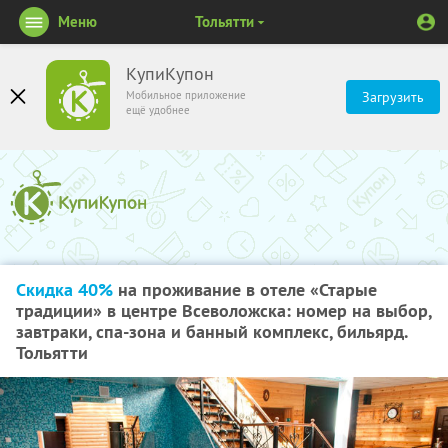
Меню
Тольятти
КупиКупон
Мобильное приложение
Загрузить
ещё удобнее
Скидка 40%
на проживание в отеле «Старые
традиции» в центре Всеволожска: номер на выбор,
завтраки, спа-зона и банный комплекс, бильярд.
Тольятти