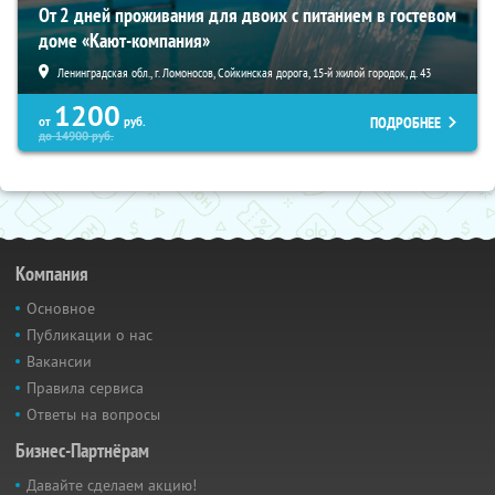
От 2 дней проживания для двоих с питанием в гостевом
доме «Кают-компания»
Ленинградская обл., г. Ломоносов, Сойкинская дорога, 15-й жилой городок, д. 43
1200
ПОДРОБНЕЕ
от
руб.
до
14900
руб.
Компания
Основное
Публикации о нас
Вакансии
Правила сервиса
Ответы на вопросы
Бизнес-Партнёрам
Давайте сделаем акцию!