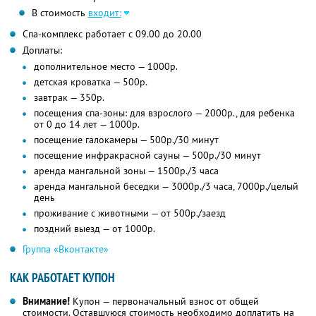
В стоимость
входит:
Спа-комплекс работает с 09.00 до 20.00
Доплаты:
дополнительное место — 1000р.
детская кроватка — 500р.
завтрак — 350р.
посещения спа-зоны: для взрослого — 2000р., для ребенка
от 0 до 14 лет — 1000р.
посещение галокамеры — 500р./30 минут
посещение инфракрасной сауны — 500р./30 минут
аренда мангальной зоны — 1500р./3 часа
аренда мангальной беседки — 3000р./3 часа, 7000р./целый
день
проживание с животными — от 500р./заезд
поздний выезд — от 1000р.
Группа «Вконтакте»
КАК РАБОТАЕТ КУПОН
Внимание!
Купон — первоначальный взнос от общей
стоимости. Оставшуюся стоимость необходимо доплатить на