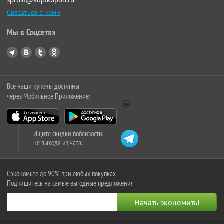
Связаться с нами
Мы в Соцсетях
Все наши купоны доступны
через Мобильное Приложение:
Ищите скидки поблизости,
не выходя из чата:
Сэкономьте до 90% при любых покупках
Подпишитесь на самые выгодные предложения