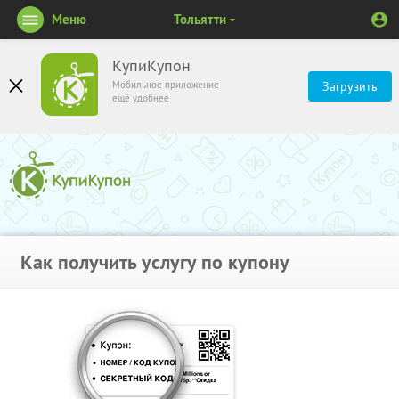
Меню
Тольятти
КупиКупон
Мобильное приложение
Загрузить
ещё удобнее
Как получить услугу по купону