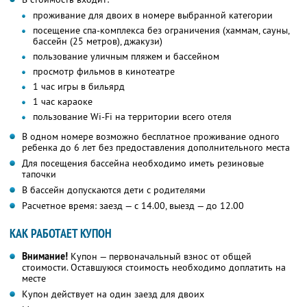
проживание для двоих в номере выбранной категории
посещение спа-комплекса без ограничения (хаммам, сауны,
бассейн (25 метров), джакузи)
пользование уличным пляжем и бассейном
просмотр фильмов в кинотеатре
1 час игры в бильярд
1 час караоке
пользование Wi-Fi на территории всего отеля
В одном номере возможно бесплатное проживание одного
ребенка до 6 лет без предоставления дополнительного места
Для посещения бассейна необходимо иметь резиновые
тапочки
В бассейн допускаются дети с родителями
Расчетное время: заезд — с 14.00, выезд — до 12.00
КАК РАБОТАЕТ КУПОН
Внимание!
Купон — первоначальный взнос от общей
стоимости. Оставшуюся стоимость необходимо доплатить на
месте
Купон действует на один заезд для двоих