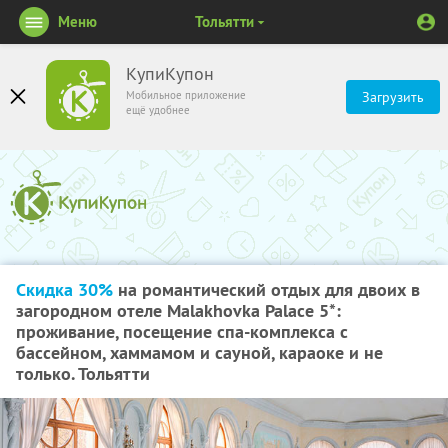
Меню
Тольятти
КупиКупон
Мобильное приложение
Загрузить
ещё удобнее
Скидка 30%
на романтический отдых для двоих в
загородном отеле Malakhovka Palace 5*:
проживание, посещение спа-комплекса с
бассейном, хаммамом и сауной, караоке и не
только. Тольятти