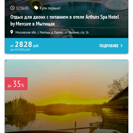
12:56:02
Купи первым!
Отдых для двоих с питанием в отеле Arthurs Spa Hotel
by Mercure в Мытищах
Московская обл., г. Мытищи, д. Ларево, ул. Хвойная, стр. 26
2828
ПОДРОБНЕЕ
от
руб.
до
65700
руб.
35
%
до