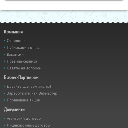
Компания
Основное
Публикации о нас
Вакансии
Правила сервиса
Ответы на вопросы
Бизнес-Партнёрам
Давайте сделаем акцию!
Заработайте, как Вебмастер
Прошедшие акции
Документы
Агентский договор
Лицензионный договор