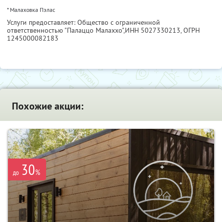
* Малаховка Пэлас
Услуги предоставляет: Общество с ограниченной
ответственностью "Палаццо Малаххо",
ИНН 5027330213
, ОГРН
1245000082183
Похожие акции:
30
%
до