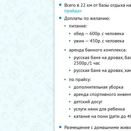
Всего в 22 км от базы отдыха 
прайда»
Доплаты по желанию:
питание:
обед — 600р. с человека
ужин — 450р. с человека
аренда банного комплекса:
русская баня на дровах, б
2500р./1 час
русская баня на дровах, ха
по прайсу:
дополнительная уборка
аренда спортивного инвента
детский досуг
услуги няни для ребенка
катание на пони (дети до 40
Размещение с домашними живо