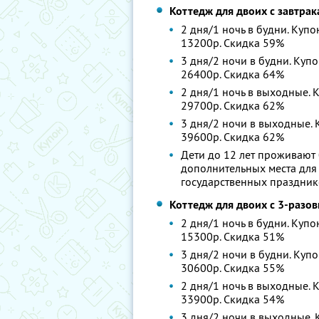
Коттедж для двоих с завтра
2 дня/1 ночь в будни. Купо
13200р. Скидка 59%
3 дня/2 ночи в будни. Купо
26400р. Скидка 64%
2 дня/1 ночь в выходные. К
29700р. Скидка 62%
3 дня/2 ночи в выходные. К
39600р. Скидка 62%
Дети до 12 лет проживают 
дополнительных места для 
государственных праздник
Коттедж для двоих с 3-разо
2 дня/1 ночь в будни. Купо
15300р. Скидка 51%
3 дня/2 ночи в будни. Купо
30600р. Скидка 55%
2 дня/1 ночь в выходные. К
33900р. Скидка 54%
3 дня/2 ночи в выходные. К