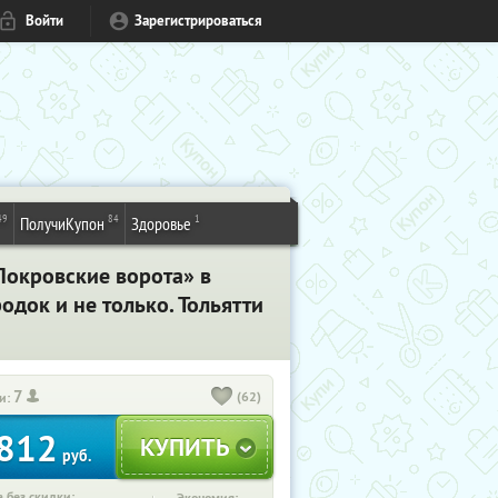
Войти
Зарегистрироваться
49
84
1
ПолучиКупон
Здоровье
Покровские ворота» в
одок и не только. Тольятти
7
(62)
и:
812
руб.
 без скидки: