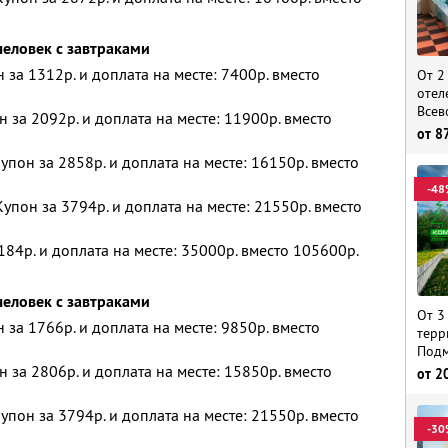
человек с завтраками
н за 1312р. и доплата на месте: 7400р. вместо
От 2
отел
Всев
н за 2092р. и доплата на месте: 11900р. вместо
от
8
упон за 2858р. и доплата на месте: 16150р. вместо
-48
упон за 3794р. и доплата на месте: 21550р. вместо
184р. и доплата на месте: 35000р. вместо 105600р.
человек с завтраками
От 3
н за 1766р. и доплата на месте: 9850р. вместо
терр
Подм
н за 2806р. и доплата на месте: 15850р. вместо
от
2
упон за 3794р. и доплата на месте: 21550р. вместо
-30