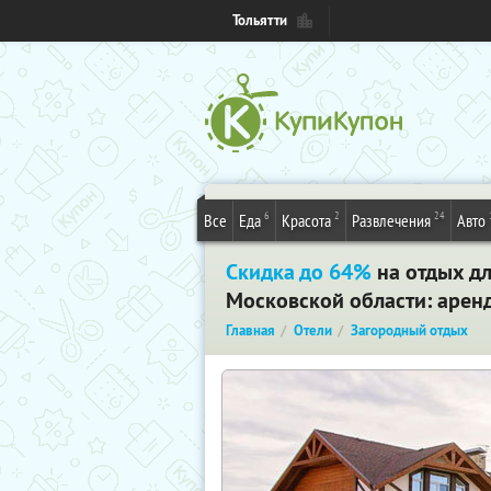
Тольятти
6
2
24
Все
Еда
Красота
Развлечения
Авто
Скидка до 64%
на отдых дл
Московской области: аренда
Главная
Отели
Загородный отдых