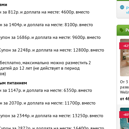
ками
p
н за 812р. и доплата на месте: 4600р. вместо
v
н за 1404р. и доплата на месте: 8100р. вместо
Р
упон за 1686р. и доплата на месте: 9600р. вместо
-42
упон за 2248р. и доплата на месте: 12800р. вместо
бесплатно, максимально можно разместить 2
детей до 12 лет (не действует в период
ов)
От 3
вым питанием
разв
н за 1147р. и доплата на месте: 6350р. вместо
Well
от
4
н за 2070р. и доплата на месте: 11700р. вместо
-40
упон за 2344р. и доплата на месте: 13250р. вместо
упон за 2872р. и доплата на месте: 16400р. вместо