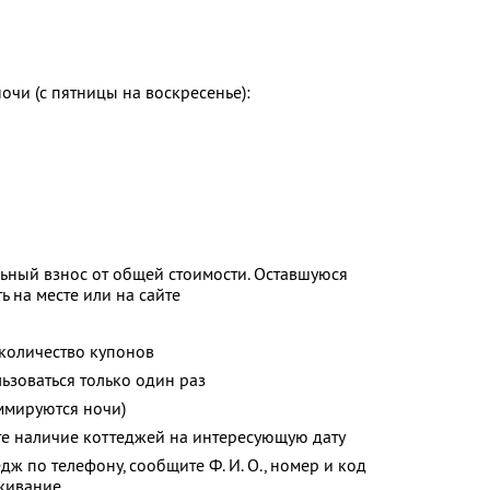
очи (с пятницы на воскресенье):
ьный взнос от общей стоимости. Оставшуюся
 на месте или на сайте
количество купонов
зоваться только один раз
ммируются ночи)
те наличие коттеджей на интересующую дату
дж по телефону, сообщите Ф. И. О., номер и код
оживание