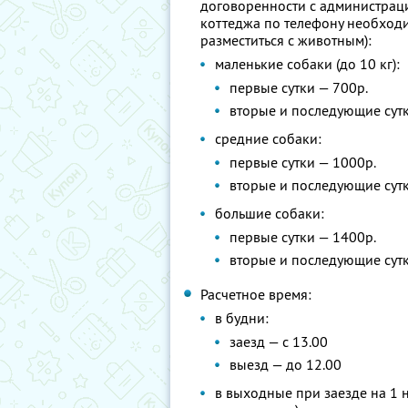
договоренности с администрац
коттеджа по телефону необход
разместиться с животным):
маленькие собаки (до 10 кг):
первые сутки — 700р.
вторые и последующие сутк
средние собаки:
первые сутки — 1000р.
вторые и последующие сутк
большие собаки:
первые сутки — 1400р.
вторые и последующие сутк
Расчетное время:
в будни:
заезд — с 13.00
выезд — до 12.00
в выходные при заезде на 1 н