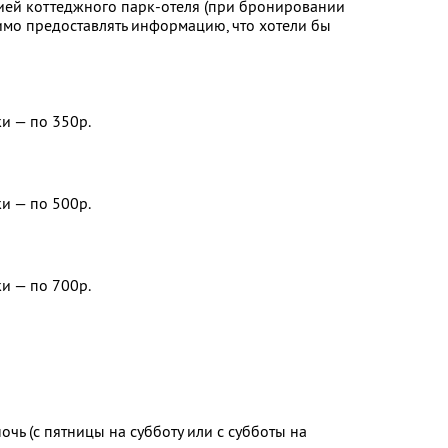
ией коттеджного парк-отеля (при бронировании
имо предоставлять информацию, что хотели бы
и — по 350р.
и — по 500р.
и — по 700р.
очь (с пятницы на субботу или с субботы на