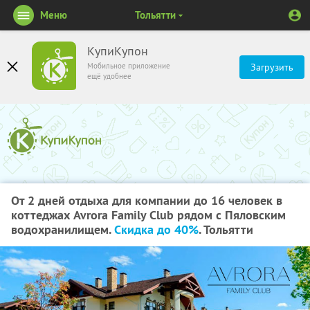
Меню
Тольятти
КупиКупон
Мобильное приложение
Загрузить
ещё удобнее
От 2 дней отдыха для компании до 16 человек в
коттеджах Avrora Family Club рядом с Пяловским
водохранилищем.
Скидка до 40%
. Тольятти