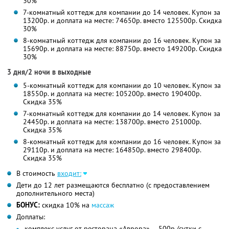
30%
7-комнатный коттедж для компании до 14 человек. Купон за
13200р. и доплата на месте: 74650р. вместо 125500р. Скидка
30%
8-комнатный коттедж для компании до 16 человек. Купон за
15690р. и доплата на месте: 88750р. вместо 149200р. Скидка
30%
3 дня/2 ночи в выходные
5-комнатный коттедж для компании до 10 человек. Купон за
18550р. и доплата на месте: 105200р. вместо 190400р.
Скидка 35%
7-комнатный коттедж для компании до 14 человек. Купон за
24450р. и доплата на месте: 138700р. вместо 251000р.
Скидка 35%
8-комнатный коттедж для компании до 16 человек. Купон за
29110р. и доплата на месте: 164850р. вместо 298400р.
Скидка 35%
В стоимость
входит:
Дети до 12 лет размещаются бесплатно (с предоставлением
дополнительного места)
БОНУС:
скидка 10% на
массаж
Доплаты:
комплекс услуг от ресторана «Аврора» — 500р./сутки с