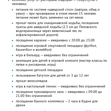
человека:
питание по системе «шведский стол» (завтрак, обед и
ужин) — при проживании в отеле менее 15 человек
питание может быть заменено на сет-меню
прокат палок для скандинавской ходьбы, посещение
трассы для шведской ходьбы (2,5 км до Пяловского
водохранилища через живописный лес по
асфальтированной дороге)
посещение караоке — ежедневно с 20.00 до 23.00
посещение игровой спортивной площадки (футбол,
баскетбол и волейбол)
игра в бильярд — ежедневно без ограничений
анимация для детей в игровой комнате (мастер-классы по
лепке и рисованию, игры)
посещение детской площадки
пользование батутом для детей от 3 до 12 лет
прокат велосипедов
игра в настольный теннис — ежедневно без ограничений
посещение тренажерного зала — ежедневно с 09.00 до
21.00 без ограничений
посещение банного комплекса — 2 часа в будни для
двоих