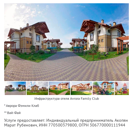
Инфраструктура отеля Avrora Family Club
* Аврора Фэмили Клаб
** Вай-Фай
Услуги предоставляет: Индивидуальный предприниматель Акопян
Марат Рубенович,
ИНН 770500379800
, ОГРН 306770000111944