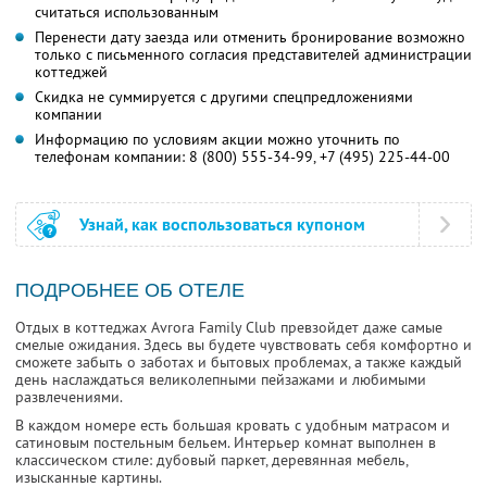
считаться использованным
Перенести дату заезда или отменить бронирование возможно
только с письменного согласия представителей администрации
коттеджей
Скидка не суммируется с другими спецпредложениями
компании
Информацию по условиям акции можно уточнить по
телефонам компании:
8 (800) 555-34-99,
+7 (495) 225-44-00
Узнай, как воспользоваться купоном
ПОДРОБНЕЕ ОБ ОТЕЛЕ
Отдых в коттеджах Avrora Family Club превзойдет даже самые
смелые ожидания. Здесь вы будете чувствовать себя комфортно и
сможете забыть о заботах и бытовых проблемах, а также каждый
день наслаждаться великолепными пейзажами и любимыми
развлечениями.
В каждом номере есть большая кровать с удобным матрасом и
сатиновым постельным бельем. Интерьер комнат выполнен в
классическом стиле: дубовый паркет, деревянная мебель,
изысканные картины.