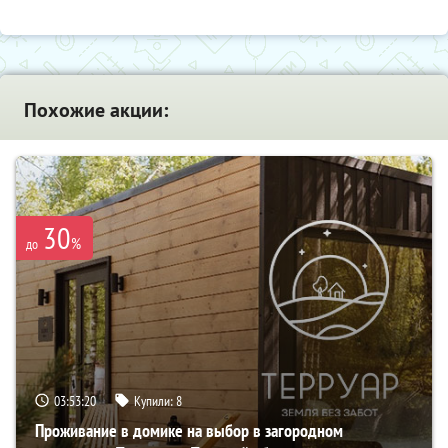
Похожие акции:
30
%
до
03:53:19
Купили:
8
Проживание в домике на выбор в загородном