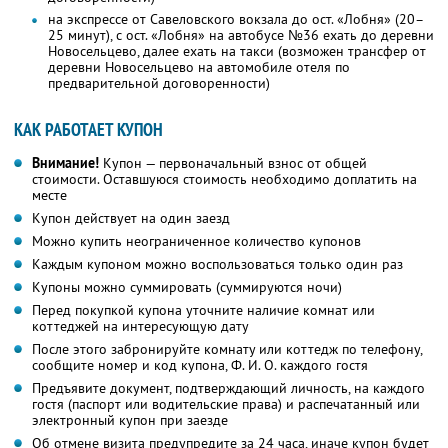
на экспрессе от Савеловского вокзала до ост. «Лобня» (20–
25 минут), с ост. «Лобня» на автобусе №36 ехать до деревни
Новосельцево, далее ехать на такси (возможен трансфер от
деревни Новосельцево на автомобиле отеля по
предварительной договоренности)
КАК РАБОТАЕТ КУПОН
Внимание!
Купон — первоначальный взнос от общей
стоимости. Оставшуюся стоимость необходимо доплатить на
месте
Купон действует на один заезд
Можно купить неограниченное количество купонов
Каждым купоном можно воспользоваться только один раз
Купоны можно суммировать (суммируются ночи)
Перед покупкой купона уточните наличие комнат или
коттеджей на интересующую дату
После этого забронируйте комнату или коттедж по телефону,
сообщите номер и код купона,
Ф. И. О.
каждого гостя
Предъявите документ, подтверждающий личность, на каждого
гостя (паспорт или водительские права) и распечатанный или
электронный купон при заезде
Об отмене визита предупредите за 24 часа, иначе купон будет