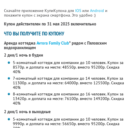
Скачайте приложение КупиКупона для
IOS
или
Android
и
покажите купон с экрана смартфона. Это удобно :)
Купон действителен по 31 мая 2025 включительно
ЧТО ВЫ ПОЛУЧИТЕ ПО КУПОНУ
Аренда коттеджа
Avrora Family Club
* рядом с Пяловским
водохранилищем
2 дня/1 ночь в будни
5-комнатный коттедж для компании до 10 человек. Купон за
8570р. и доплата на месте: 48550р. вместо 95200р. Скидка
40%
7-комнатный коттедж для компании до 14 человек. Купон за
11300р. и доплата на месте: 64000р. вместо 125500р. Скидка
40%
8-комнатный коттедж для компании до 16 человек. Купон за
13420р. и доплата на месте: 76100р. вместо 149200р. Скидка
40%
2 дня/1 ночь в выходные
5-комнатный коттедж для компании до 10 человек. Купон за
9990р. и доплата на месте: 56650р. вместо 95200р. Скидка