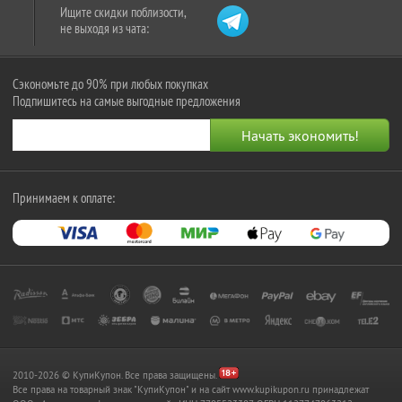
Ищите скидки поблизости,
не выходя из чата:
Сэкономьте до 90% при любых покупках
Подпишитесь на самые выгодные предложения
Принимаем к оплате:
2010-2026 © КупиКупон. Все права защищены.
Все права на товарный знак "КупиКупон" и на сайт www.kupikupon.ru принадлежат