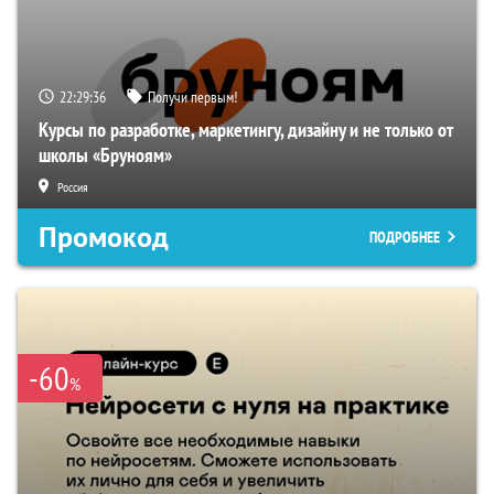
22:29:35
Получи первым!
Курсы по разработке, маркетингу, дизайну и не только от
школы «Бруноям»
Россия
Промокод
ПОДРОБНЕЕ
-60
%