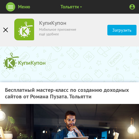
Меню
Тольятти
КупиКупон
Мобильное приложение
Загрузить
ещё удобнее
Бесплатный мастер-класс по созданию доходных
сайтов от Романа Пузата. Тольятти