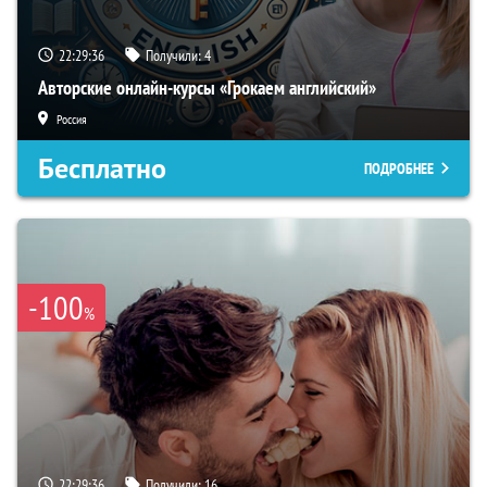
22:29:35
Получили:
4
Авторские онлайн-курсы «Грокаем английский»
Россия
Бесплатно
ПОДРОБНЕЕ
-100
%
22:29:35
Получили:
16