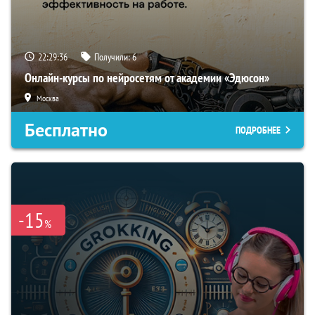
22:29:35
Получили:
6
Онлайн-курсы по нейросетям от академии «Эдюсон»
Москва
Бесплатно
ПОДРОБНЕЕ
-15
%