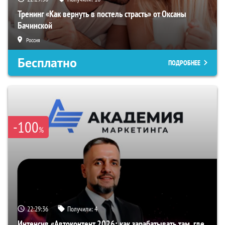
Тренинг «Как вернуть в постель страсть» от Оксаны
Бачинской
Россия
Бесплатно
ПОДРОБНЕЕ
-100
%
22:29:35
Получили:
4
Интенсив «Автоконтент 2026: как зарабатывать там, где