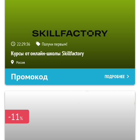
22:29:35
Получи первым!
Курсы от онлайн-школы Skillfactory
Россия
Промокод
ПОДРОБНЕЕ
-11
%