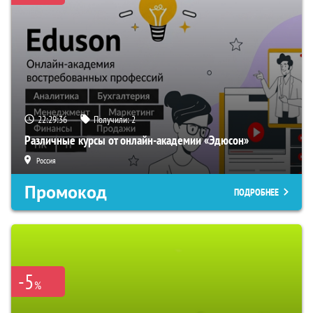
22:29:35
Получили:
2
Различные курсы от онлайн-академии «Эдюсон»
Россия
Промокод
ПОДРОБНЕЕ
-5
%