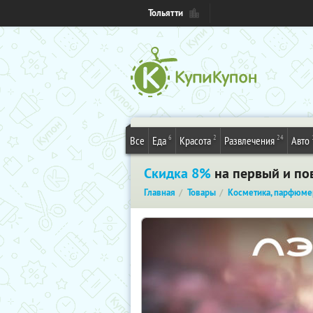
Тольятти
6
2
24
Все
Еда
Красота
Развлечения
Авто
Скидка 8%
на первый и пов
Главная
Товары
Косметика, парфюме