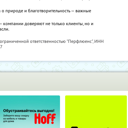
а о природе и благотворительность — важные
— компании доверяют не только клиенты, но и
асли.
 ограниченной ответственностью "Перфлюенс",
ИНН
57