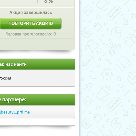
8
%
Акция завершилась
ПОВТОРИТЬ АКЦИЮ
Человек проголосовало: 0
ак нас найти
Россия
 партнере:
tlbeauty1.prfl.me