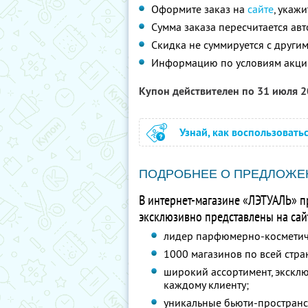
Оформите заказ на
сайте
, укаж
Сумма заказа пересчитается ав
Скидка не суммируется с друг
Информацию по условиям акци
Купон действителен по 31 июля 
Узнай, как воспользовать
ПОДРОБНЕЕ О ПРЕДЛОЖЕ
В интернет-магазине «ЛЭТУАЛЬ» п
эксклюзивно представлены на сайт
лидер парфюмерно-косметиче
1000 магазинов по всей стра
широкий ассортимент, экскл
каждому клиенту;
уникальные бьюти-пространст