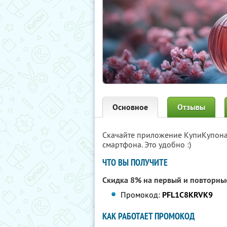
Основное
Отзывы
Скачайте приложение КупиКупон
смартфона. Это удобно :)
ЧТО ВЫ ПОЛУЧИТЕ
Скидка 8% на первый и повторные
Промокод:
PFL1C8KRVK9
КАК РАБОТАЕТ ПРОМОКОД