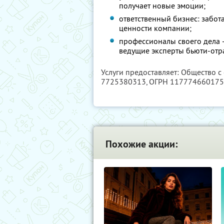
получает новые эмоции;
ответственный бизнес: забот
ценности компании;
профессионалы своего дела 
ведущие эксперты бьюти-отр
Услуги предоставляет: Общество с
7725380313
, ОГРН 11777466017
Похожие акции: