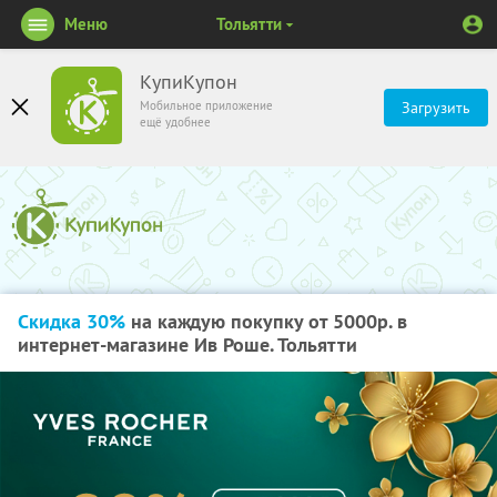
Меню
Тольятти
КупиКупон
Мобильное приложение
Загрузить
ещё удобнее
Скидка 30%
на каждую покупку от 5000р. в
интернет-магазине Ив Роше. Тольятти