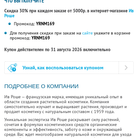
ЧТО ВЫ ПОЛУЧИТЕ
Скидка 30% при каждом заказе от 5000р. в интернет-магазине
Ив
Роше
Промокод:
YRNM169
Для получения скидки при заказе на
сайте
укажите в корзине
промокод:
YRNM169
Купон действителен по 31 августа 2026 включительно
Узнай, как воспользоваться купоном
ПОДРОБНЕЕ О КОМПАНИИ
Ив Роше — французская марка, имеющая уникальный опыт в
области создания растительной косметики. Компания
самостоятельно изучает и выращивает растения, производит и
продает косметику с натуральным составом с 1959 года.
Уникальная экспертиза Ив Роше раскрывает силу растений,
сочетая в формулах косметических средств органические
компоненты и эффективность, заботу о коже и окружающей
среде. Вас ждет многообразие натуральной косметики для ухода