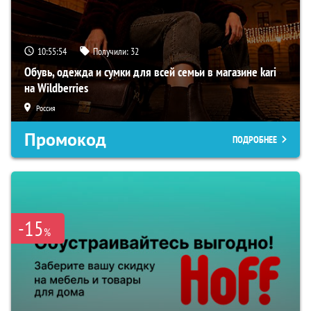
10:55:53
Получили:
32
Обувь, одежда и сумки для всей семьи в магазине kari
на Wildberries
Россия
Промокод
ПОДРОБНЕЕ
-15
%