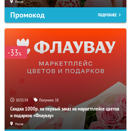
Россия
Промокод
ПОДРОБНЕЕ
-33
%
10:55:53
Получили:
18
Скидка 1000р. на первый заказ на маркетплейсе цветов
и подарков «Флаувау»
Россия