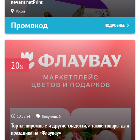
печати netPrint
Россия
Промокод
ПОДРОБНЕЕ
-20
%
10:55:53
Получили:
6
Торты, пирожные и другие сладости, а также товары для
праздника на «Флаувау»