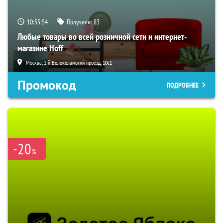
10:55:53
Получили:
83
Любые товары во всей розничной сети и интернет-
магазине Hoff
Москва, 1-й Волоколамский проезд, 10с1
Промокод
ПОДРОБНЕЕ
-20
%