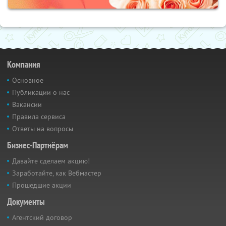
Компания
Основное
Публикации о нас
Вакансии
Правила сервиса
Ответы на вопросы
Бизнес-Партнёрам
Давайте сделаем акцию!
Заработайте, как Вебмастер
Прошедшие акции
Документы
Агентский договор