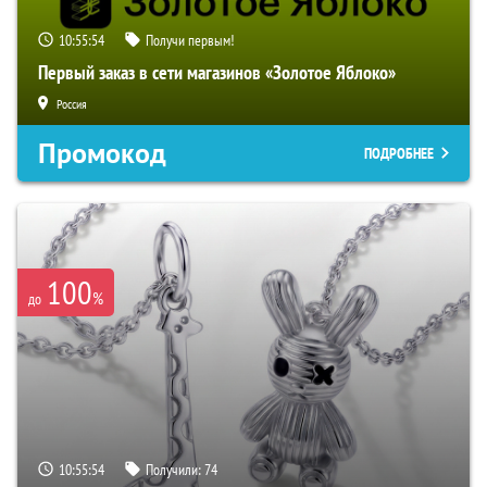
10:55:53
Получи первым!
Первый заказ в сети магазинов «Золотое Яблоко»
Россия
Промокод
ПОДРОБНЕЕ
100
%
до
10:55:53
Получили:
74