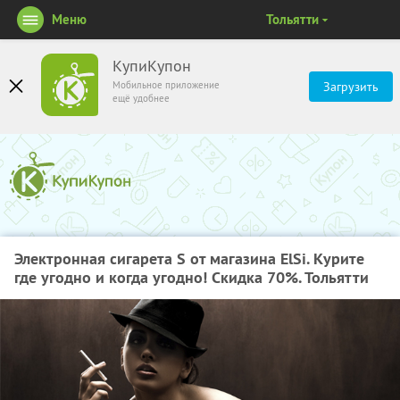
Меню
Тольятти
КупиКупон
Мобильное приложение
Загрузить
ещё удобнее
Электронная сигарета S от магазина ElSi. Курите
где угодно и когда угодно! Скидка 70%. Тольятти