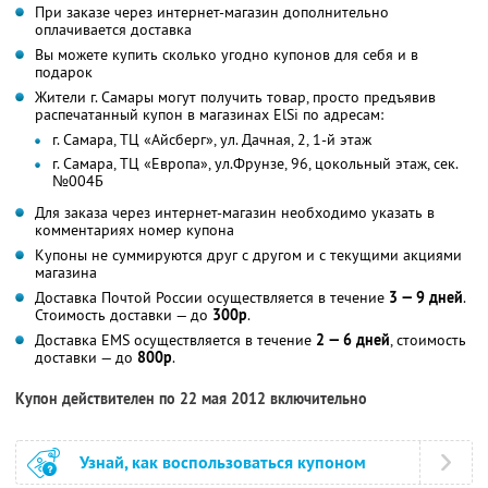
При заказе через интернет-магазин дополнительно
оплачивается доставка
Вы можете купить сколько угодно купонов для себя и в
подарок
Жители г. Самары могут получить товар, просто предъявив
распечатанный купон в магазинах ElSi по адресам:
г. Самара, ТЦ «Айсберг», ул. Дачная, 2, 1-й этаж
г. Самара, ТЦ «Европа», ул.Фрунзе, 96, цокольный этаж, сек.
№004Б
Для заказа через интернет-магазин необходимо указать в
комментариях номер купона
Купоны не суммируются друг с другом и с текущими акциями
магазина
Доставка Почтой России осуществляется в течение
3 — 9 дней
.
Стоимость доставки — до
300р
.
Доставка EMS осуществляется в течение
2 — 6 дней
, стоимость
доставки — до
800р
.
Купон действителен по 22 мая 2012 включительно
Узнай, как воспользоваться купоном