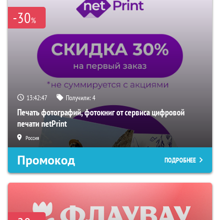
-30
%
13:42:46
Получили:
4
Печать фотографий, фотокниг от сервиса цифровой
печати netPrint
Россия
Промокод
ПОДРОБНЕЕ