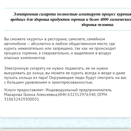
Электронная сигарета полностью имитирует процесс курения
вредных для здоровья продуктов горения и более 4000 химическ
здоровья человека.
Вы сможете «курить» в ресторане, самолете, семейном
автомобиле — абсолютно в любом общественном месте, где
курить нежелательно или запрещено, так как не происходит
процесса горения, а следовательно, и выделения в воздух
опасных компонентов.
Электронную сигарету не нужно поджигать, ее не нужно
выкуривать до конца, вы можете ее курить всегда и везде и даже
пускать кольца из пара! Окружающие люди будут смотреть на вас
с большим удивлением и заинтересованностью.
Услуги предоставляет: Индивидуальный предприниматель
Макарова Галина Алексеевна,
ИНН 632312976340
, ОГРН
310632429300031