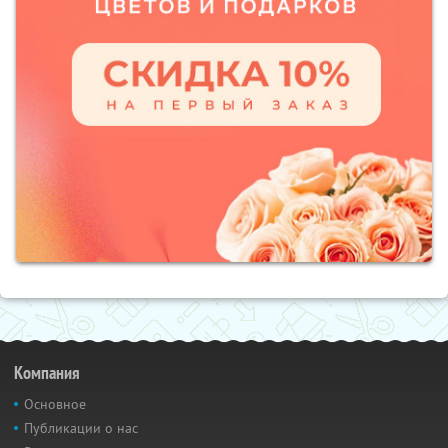
Компания
Основное
Публикации о нас