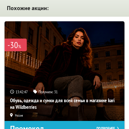
Похожие акции:
-30
%
13:42:46
Получили:
31
Обувь, одежда и сумки для всей семьи в магазине kari
на Wildberries
Россия
Промокод
ПОДРОБНЕЕ