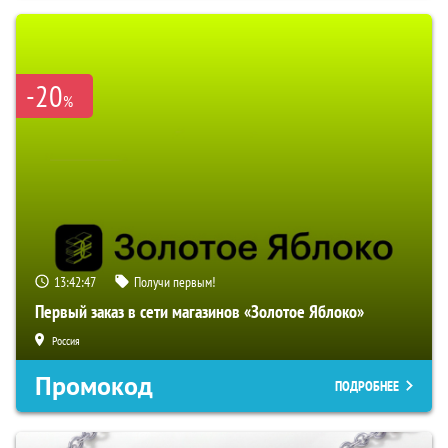
-20
%
13:42:46
Получи первым!
Первый заказ в сети магазинов «Золотое Яблоко»
Россия
Промокод
ПОДРОБНЕЕ