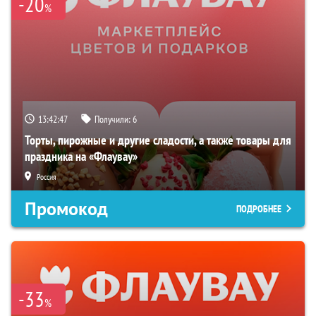
-20
%
13:42:46
Получили:
6
Торты, пирожные и другие сладости, а также товары для
праздника на «Флаувау»
Россия
Промокод
ПОДРОБНЕЕ
-33
%