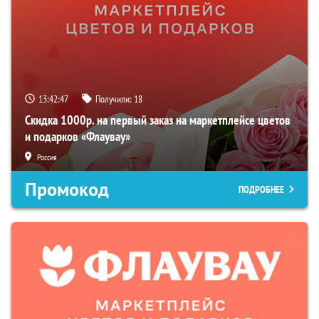
13:42:46
Получили:
18
Скидка 1000р. на первый заказ на маркетплейсе цветов
и подарков «Флаувау»
Россия
Промокод
ПОДРОБНЕЕ