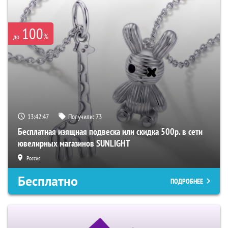
100
%
до
13:42:46
Получили:
73
Бесплатная изящная подвеска или скидка 500р. в сети
ювелирных магазинов SUNLIGHT
Россия
Бесплатно
ПОДРОБНЕЕ