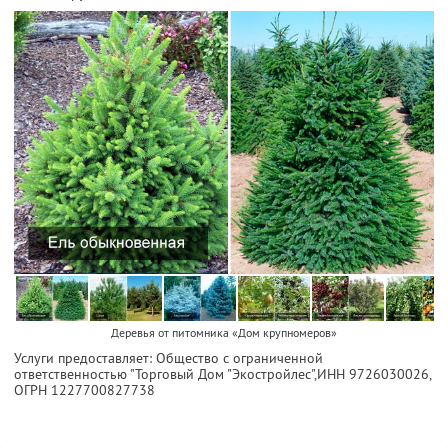
Деревья от питомника «Дом крупномеров»
Услуги предоставляет: Общество с ограниченной
ответственностью "Торговый Дом "Экостройлес",
ИНН 9726030026
,
ОГРН 1227700827738