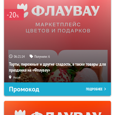
-20
%
06:21:13
Получили:
6
Торты, пирожные и другие сладости, а также товары для
праздника на «Флаувау»
Россия
Промокод
ПОДРОБНЕЕ