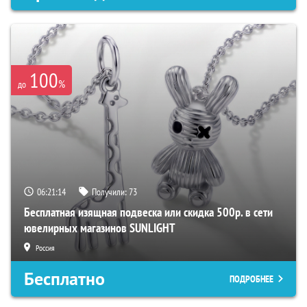
100
%
до
06:21:13
Получили:
73
Бесплатная изящная подвеска или скидка 500р. в сети
ювелирных магазинов SUNLIGHT
Россия
Бесплатно
ПОДРОБНЕЕ