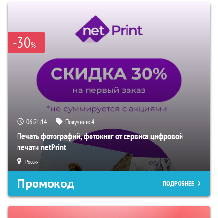
-30
%
06:21:13
Получили:
4
Печать фотографий, фотокниг от сервиса цифровой
печати netPrint
Россия
Промокод
ПОДРОБНЕЕ