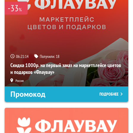
-33
%
06:21:13
Получили:
18
Скидка 1000р. на первый заказ на маркетплейсе цветов
и подарков «Флаувау»
Россия
Промокод
ПОДРОБНЕЕ