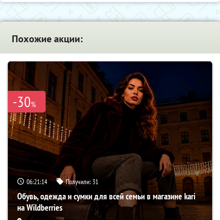
Похожие акции:
-30
%
06:21:13
Получили:
31
Обувь, одежда и сумки для всей семьи в магазине kari
на Wildberries