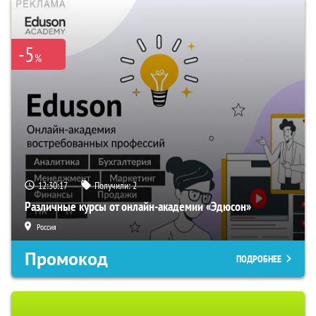
-5
%
12:30:16
Получили:
2
Различные курсы от онлайн-академии «Эдюсон»
Россия
Промокод
ПОДРОБНЕЕ