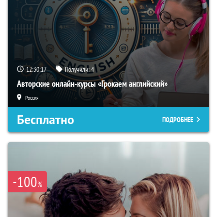
12:30:16
Получили:
4
Авторские онлайн-курсы «Грокаем английский»
Россия
Бесплатно
ПОДРОБНЕЕ
-100
%