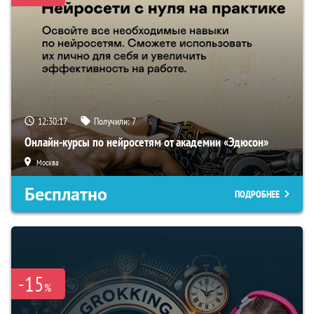
12:30:16
Получили:
7
Онлайн-курсы по нейросетям от академии «Эдюсон»
Москва
Бесплатно
ПОДРОБНЕЕ
-15
%