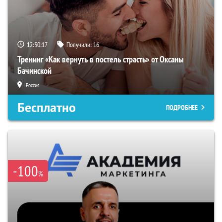
12:30:16
Получили:
16
Тренинг «Как вернуть в постель страсть» от Оксаны
Бачинской
Россия
Бесплатно
ПОДРОБНЕЕ
-100
%