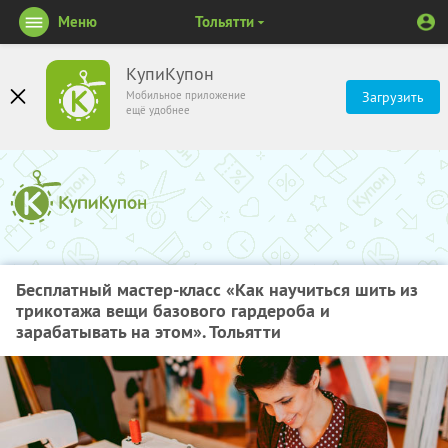
Меню
Тольятти
КупиКупон
Мобильное приложение
Загрузить
ещё удобнее
Бесплатный мастер-класс «Как научиться шить из
трикотажа вещи базового гардероба и
зарабатывать на этом». Тольятти