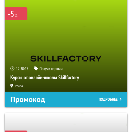
-5
%
12:30:16
Получи первым!
Курсы от онлайн-школы Skillfactory
Россия
Промокод
ПОДРОБНЕЕ