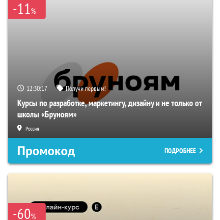
-11
%
12:30:16
Получи первым!
Курсы по разработке, маркетингу, дизайну и не только от
школы «Бруноям»
Россия
Промокод
ПОДРОБНЕЕ
-60
%