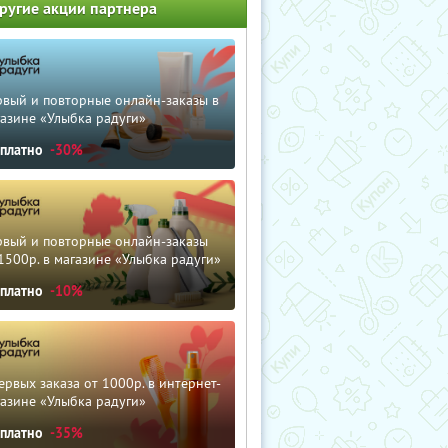
ругие акции партнера
рвый и повторные онлайн-заказы в
азине «Улыбка радуги»
сплатно
-30%
рвый и повторные онлайн-заказы
1500р. в магазине «Улыбка радуги»
сплатно
-10%
ервых заказа от 1000р. в интернет-
азине «Улыбка радуги»
сплатно
-35%