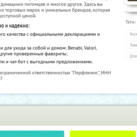
я домашних питомцев и многое другое. Здесь вы
х торговых марок и уникальных брендов, которая
доступной ценой.
Теги:
но и надежно:
го качества с официальными декларациями и
Кос
Тов
для ухода за собой и домом: Benabi, Valori,
и другие проверенные фавориты;
Для
ти и чат-бот с выгодными предложениями.
 ограниченной ответственностью "Перфлюенс",
ИНН
57