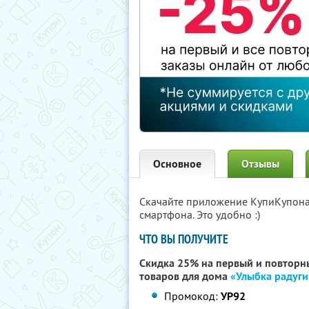
Основное
Отзывы
Скачайте приложение КупиКупон
смартфона. Это удобно :)
ЧТО ВЫ ПОЛУЧИТЕ
Скидка 25% на первый и повторны
товаров для дома
«Улыбка радуги
Промокод:
УР92