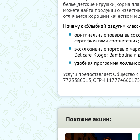
бельё, детские игрушки, корма дл
можете найти продукцию известны
отличается хорошим качеством и 
Почему с «Улыбкой радуги» класс
оригинальные товары высоко
сертификатами соответствия;
эксклюзивные торговые марки 
Delicare, Kloger, Bambolina 
удобная программа лояльнос
Услуги предоставляет: Общество с
7725380313
, ОГРН 11777466017
Похожие акции: