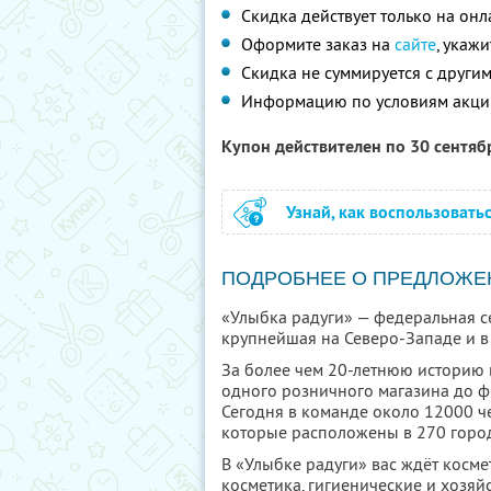
Скидка действует только на он
Оформите заказ на
сайте
, укаж
Скидка не суммируется с друг
Информацию по условиям акци
Купон действителен по 30 сентя
Узнай, как воспользовать
ПОДРОБНЕЕ О ПРЕДЛОЖЕ
«Улыбка радуги» — федеральная се
крупнейшая на Северо-Западе и в 
За более чем 20-летнюю историю 
одного розничного магазина до ф
Сегодня в команде около 12000 че
которые расположены в 270 город
В «Улыбке радуги» вас ждёт косме
косметика, гигиенические и хозяйс