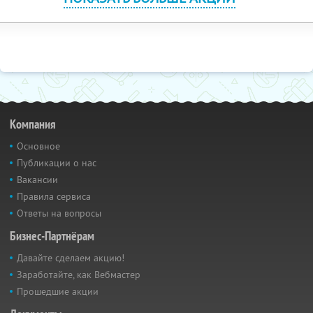
Компания
Основное
Публикации о нас
Вакансии
Правила сервиса
Ответы на вопросы
Бизнес-Партнёрам
Давайте сделаем акцию!
Заработайте, как Вебмастер
Прошедшие акции