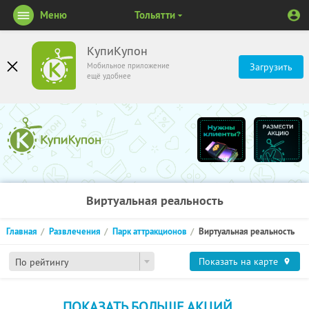
Меню
Тольятти
КупиКупон
Мобильное приложение
Загрузить
ещё удобнее
Виртуальная реальность
Главная
Развлечения
Парк аттракционов
Виртуальная реальность
Показать на карте
По рейтингу
ПОКАЗАТЬ БОЛЬШЕ АКЦИЙ