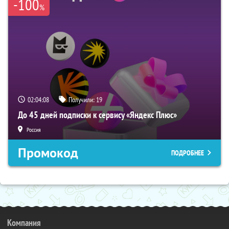
-100
%
02:04:07
Получили:
19
До 45 дней подписки к сервису «Яндекс Плюс»
Россия
Промокод
ПОДРОБНЕЕ
Компания