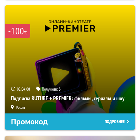
-100
%
02:04:07
Получили:
3
Подписка RUTUBE + PREMIER: фильмы, сериалы и шоу
Россия
Промокод
ПОДРОБНЕЕ