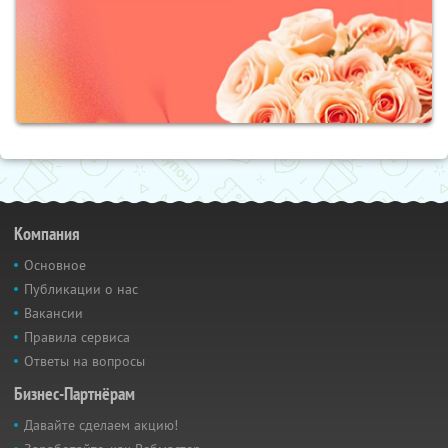
Компания
Основное
Публикации о нас
Вакансии
Правила сервиса
Ответы на вопросы
Бизнес-Партнёрам
Давайте сделаем акцию!