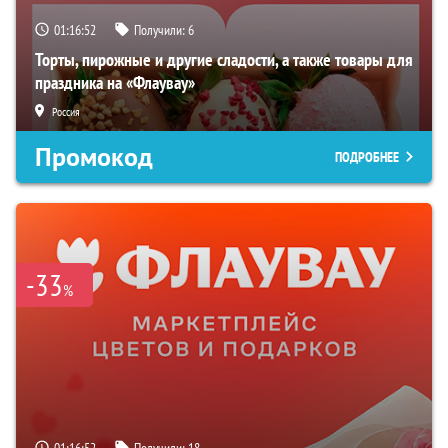
01:16:51
Получили:
6
Торты, пирожные и другие сладости, а также товары для
праздника на «Флаувау»
Россия
Промокод
ПОДРОБНЕЕ
-33
%
01:16:51
Получили:
18