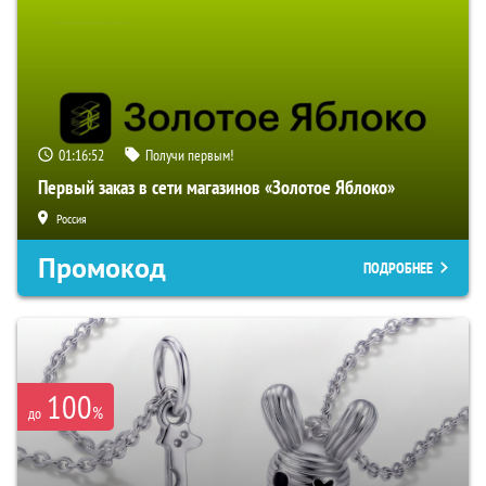
01:16:51
Получи первым!
Первый заказ в сети магазинов «Золотое Яблоко»
Россия
Промокод
ПОДРОБНЕЕ
100
%
до