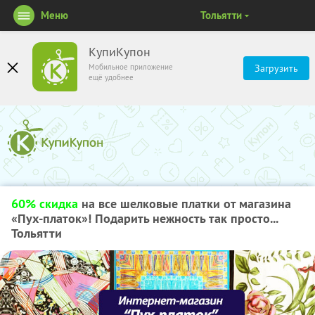
Меню
Тольятти
КупиКупон
Мобильное приложение
Загрузить
ещё удобнее
60% скидка
на все шелковые платки от магазина
«Пух-платок»! Подарить нежность так просто...
Тольятти