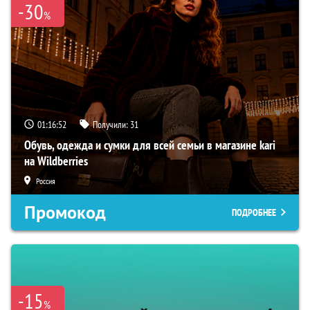
-30
%
01:16:51
Получили:
31
Обувь, одежда и сумки для всей семьи в магазине kari
на Wildberries
Россия
Промокод
ПОДРОБНЕЕ
-15
%