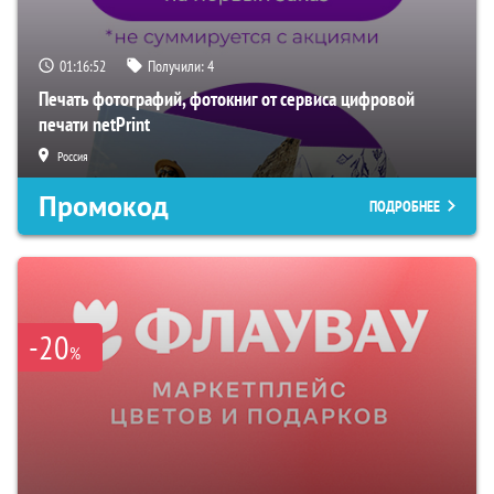
01:16:51
Получили:
4
Печать фотографий, фотокниг от сервиса цифровой
печати netPrint
Россия
Промокод
ПОДРОБНЕЕ
-20
%