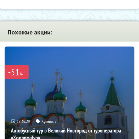
Похожие акции:
-51
%
18:36:28
Купили:
2
Автобусный тур в Великий Новгород от туроператора
«ХохломаТур»