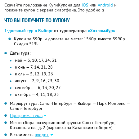
Скачайте приложение КупиКупона для
IOS
или
Android
и
покажите купон с экрана смартфона. Это удобно :)
ЧТО ВЫ ПОЛУЧИТЕ ПО КУПОНУ
1-дневный тур в Выборг
от туроператора
«ХохломаТур»
Купон за 390р. и доплата на месте: 1560р. вместо 3990р.
Скидка 51%
Даты тура:
май — 3, 10, 17, 24, 31
июнь — 7, 14, 21, 28
июль — 5, 12, 19, 26
август — 2, 9, 16, 23, 30
сентябрь — 6, 13, 20, 27
октябрь — 4, 11, 18, 25
Маршрут тура: Санкт-Петербург — Выборг — Парк Монрепо —
Санкт-Петербург
Программа тура:
Место сбора экскурсионной группы: Санкт-Петербург,
Казанская пл., д. 2 (парковка за Казанским собором)
В стоимость
входит: