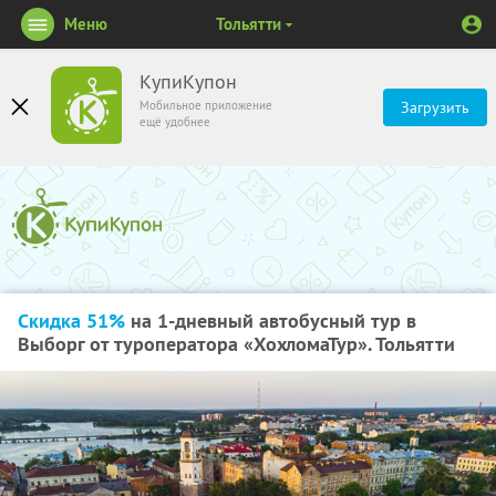
Меню
Тольятти
КупиКупон
Мобильное приложение
Загрузить
ещё удобнее
Скидка 51%
на 1-дневный автобусный тур в
Выборг от туроператора «ХохломаТур». Тольятти